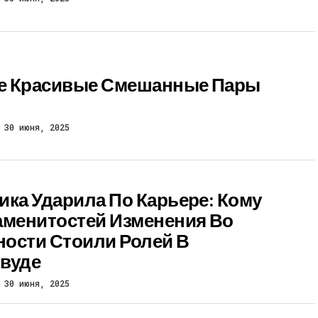
е Красивые Смешанные Пары
30 июня, 2025
ика Ударила По Карьере: Кому
аменитостей Изменения Во
ости Стоили Ролей В
вуде
30 июня, 2025