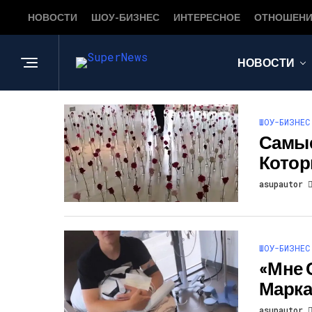
НОВОСТИ
ШОУ-БИЗНЕС
ИНТЕРЕСНОЕ
ОТНОШЕНИ
НОВОСТИ
ШОУ-БИЗНЕС
Самые
Котор
asupautor
ШОУ-БИЗНЕС
«Мне 
Марка
asupautor