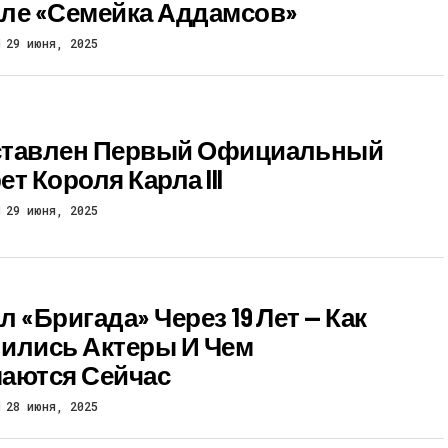
ле «Семейка Аддамсов»
29 июня, 2025
ставлен Первый Официальный
т Короля Карла III
29 июня, 2025
 «Бригада» Через 19 Лет — Как
ились Актеры И Чем
аются Сейчас
28 июня, 2025