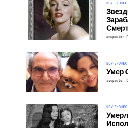
ШОУ-БИЗНЕС
Звезд
Зараб
Смер
asupautor
ШОУ-БИЗНЕС
Умер 
asupautor
ШОУ-БИЗНЕС
Умерл
Испол