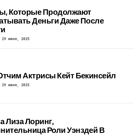
ы, Которые Продолжают
атывать Деньги Даже После
ти
29 июня, 2025
Отчим Актрисы Кейт Бекинсейл
29 июня, 2025
а Лиза Лоринг,
нительница Роли Уэнздей В