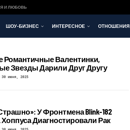
Я И ЛЮБОВЬ
ШОУ-БИЗНЕС
ИНТЕРЕСНОЕ
ОТНОШЕНИЯ
 Романтичные Валентинки,
ые Звезды Дарили Друг Другу
30 июня, 2025
Страшно»: У Фронтмена Blink-182
 Хоппуса Диагностировали Рак
30 июня, 2025