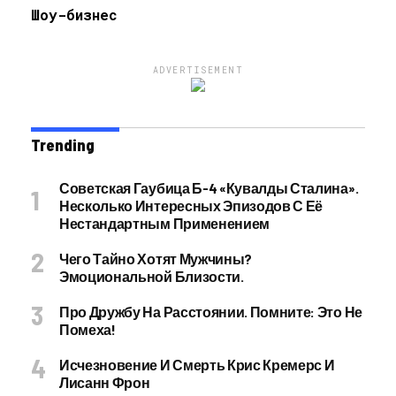
Шоу-бизнес
ADVERTISEMENT
Trending
Советская Гаубица Б-4 «Кувалды Сталина».
Несколько Интересных Эпизодов С Её
Нестандартным Применением
Чего Тайно Хотят Мужчины?
Эмоциональной Близости.
Про Дружбу На Расстоянии. Помните: Это Не
Помеха!
Исчезновение И Смерть Крис Кремерс И
Лисанн Фрон