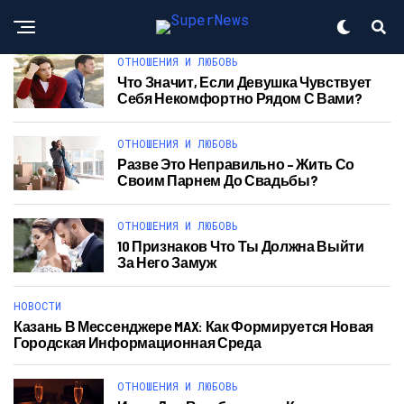
ОТНОШЕНИЯ И ЛЮБОВЬ
Что Значит, Если Девушка Чувствует
Себя Некомфортно Рядом С Вами?
ОТНОШЕНИЯ И ЛЮБОВЬ
Разве Это Неправильно – Жить Со
Своим Парнем До Свадьбы?
ОТНОШЕНИЯ И ЛЮБОВЬ
10 Признаков Что Ты Должна Выйти
За Него Замуж
НОВОСТИ
Казань В Мессенджере MAX: Как Формируется Новая
Городская Информационная Среда
ОТНОШЕНИЯ И ЛЮБОВЬ