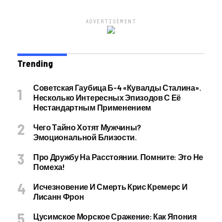
ADVERTISEMENT
Trending
Советская Гаубица Б-4 «Кувалды Сталина».
Несколько Интересных Эпизодов С Её
Нестандартным Применением
Чего Тайно Хотят Мужчины?
Эмоциональной Близости.
Про Дружбу На Расстоянии. Помните: Это Не
Помеха!
Исчезновение И Смерть Крис Кремерс И
Лисанн Фрон
Цусимское Морское Сражение: Как Япония