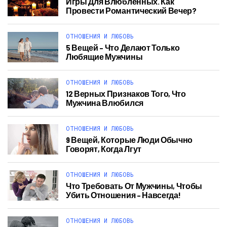
Игры Для Влюбленных. Как
Провести Романтический Вечер?
ОТНОШЕНИЯ И ЛЮБОВЬ
5 Вещей – Что Делают Только
Любящие Мужчины
ОТНОШЕНИЯ И ЛЮБОВЬ
12 Верных Признаков Того, Что
Мужчина Влюбился
ОТНОШЕНИЯ И ЛЮБОВЬ
9 Вещей, Которые Люди Обычно
Говорят, Когда Лгут
ОТНОШЕНИЯ И ЛЮБОВЬ
Что Требовать От Мужчины, Чтобы
Убить Отношения – Навсегда!
ОТНОШЕНИЯ И ЛЮБОВЬ