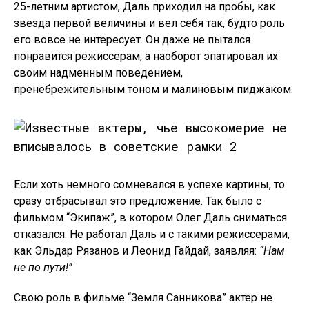
25-летним артистом, Даль приходил на пробы, как
звезда первой величины и вел себя так, будто роль
его вовсе не интересует. Он даже не пытался
понравится режиссерам, а наоборот эпатировал их
своим надменным поведением,
пренебрежительным тоном и малиновым пиджаком.
Если хоть немного сомневался в успехе картины, то
сразу отбрасывал это предложение. Так было с
фильмом “Экипаж”, в котором Олег Даль сниматься
отказался. Не работал Даль и с такими режиссерами,
как Эльдар Рязанов и Леонид Гайдай, заявляя:
“Нам
не по пути!”
Свою роль в фильме “Земля Санникова” актер не