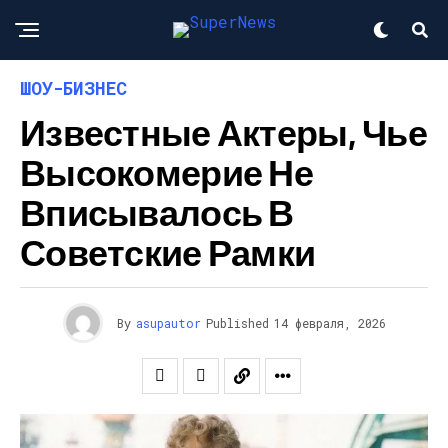
ШОУ-БИЗНЕС
Известные Актеры, Чье
Высокомерие Не
Вписывалось В
Советские Рамки
By
asupautor
Published
14 февраля, 2026