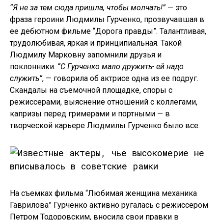
“Я не за тем сюда пришла, чтобы молчать!”
— это
фраза героини Людмилы Гурченко, прозвучавшая в
ее дебютном фильме “Дорога правды”. Талантливая,
трудолюбивая, яркая и принципиальная. Такой
Людмилу Марковну запомнили друзья и
поклонники.
“С Гурченко мало дружить- ей надо
служить”
, — говорила об актрисе одна из ее подруг.
Скандалы на съемочной площадке, споры с
режиссерами, выяснение отношений с коллегами,
капризы перед гримерами и портными — в
творческой карьере Людмилы Гурченко было все.
На съемках фильма “Любимая женщина механика
Гаврилова” Гурченко активно ругалась с режиссером
Петром Тодоровским, вносила свои правки в