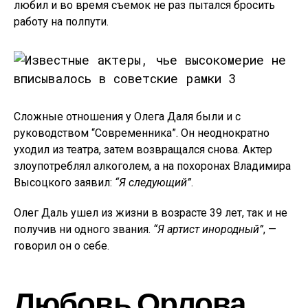
любил и во время съемок не раз пытался бросить
работу на полпути.
Сложные отношения у Олега Даля были и с
руководством “Современника”. Он неоднократно
уходил из театра, затем возвращался снова. Актер
злоупотреблял алкоголем, а на похоронах Владимира
Высоцкого заявил:
“Я следующий”
.
Олег Даль ушел из жизни в возрасте 39 лет, так и не
получив ни одного звания.
“Я артист инородный”
, —
говорил он о себе.
Любовь Орлова