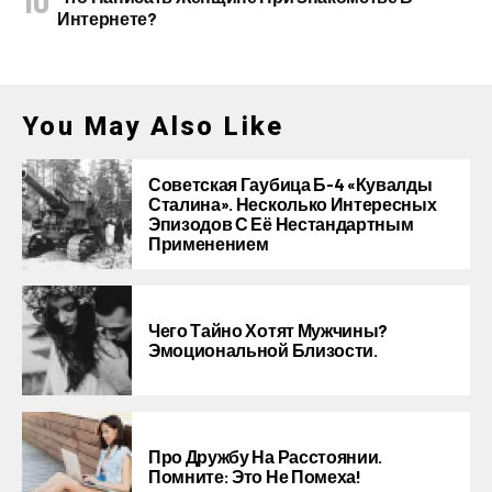
Интернете?
You May Also Like
Советская Гаубица Б-4 «Кувалды
Сталина». Несколько Интересных
Эпизодов С Её Нестандартным
Применением
Чего Тайно Хотят Мужчины?
Эмоциональной Близости.
Про Дружбу На Расстоянии.
Помните: Это Не Помеха!