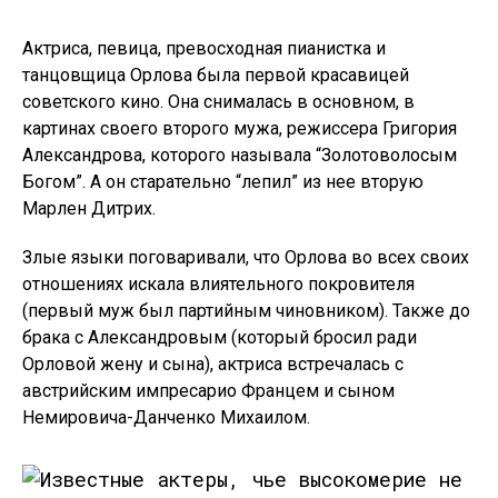
Актриса, певица, превосходная пианистка и
танцовщица Орлова была первой красавицей
советского кино. Она снималась в основном, в
картинах своего второго мужа, режиссера Григория
Александрова, которого называла “Золотоволосым
Богом”. А он старательно “лепил” из нее вторую
Марлен Дитрих.
Злые языки поговаривали, что Орлова во всех своих
отношениях искала влиятельного покровителя
(первый муж был партийным чиновником). Также до
брака с Александровым (который бросил ради
Орловой жену и сына), актриса встречалась с
австрийским импресарио Францем и сыном
Немировича-Данченко Михаилом.