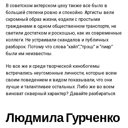
В советском актерском цеху также все было в
большей степени ровно и спокойно. Артисты вели
скромный образ жизни, ездили с простыми
гражданами в одном общественном транспорте, не
светили достатком и роскошью, как их современные
коллеги. Не устраивали скандалов и публичных
разборок. Потому что слова “хайп”,”трэш” и “пиар”
были им неизвестны.
Но все же и среди творческой кинобогемы
встречались неугомонные личности, которые всем
своим поведением и видом показывали, что они
лучше и талантливее остальных. Либо же во всем
виноват скверный характер? Давайте разбираться.
Людмила Гурченко