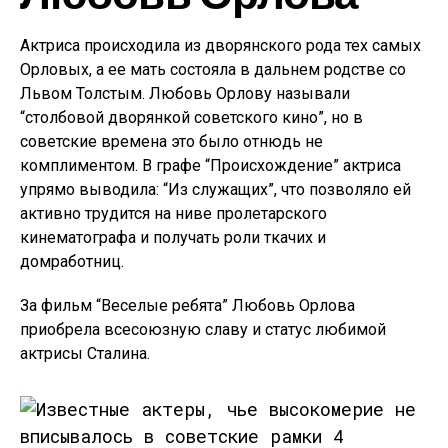
Актриса происходила из дворянского рода тех самых
Орловых, а ее мать состояла в дальнем родстве со
Львом Толстым. Любовь Орлову называли
“столбовой дворянкой советского кино”, но в
советские времена это было отнюдь не
комплиментом. В графе “Происхождение” актриса
упрямо выводила: “Из служащих”, что позволяло ей
активно трудится на ниве пролетарского
кинематографа и получать роли ткачих и
домработниц.
За фильм “Веселые ребята” Любовь Орлова
приобрела всесоюзную славу и статус любимой
актрисы Сталина.