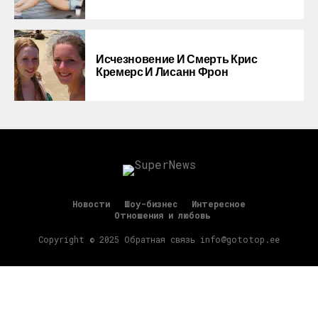
Исчезновение И Смерть Крис
Кремерс И Лисанн Фрон
Новости
Шоу-бизнес
Интересное
Отношения и любовь
Copyright © 2025 Обратная связь info@gototop.ee