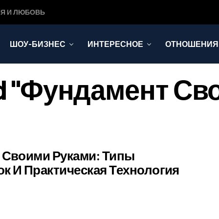
Я И ЛЮБОВЬ
ШОУ-БИЗНЕС
ИНТЕРЕСНОЕ
ОТНОШЕНИЯ
gged "фундамент С
 Своими Руками: Типы
ок И Практическая Технология