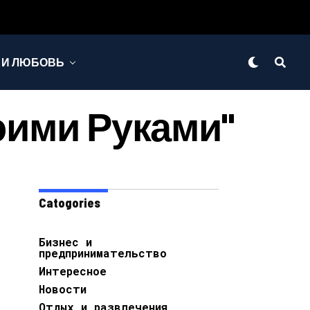
 И ЛЮБОВЬ
воими Руками"
Catogories
Бизнес и
предпринимательство
Интересное
Новости
Отдых и развлечения