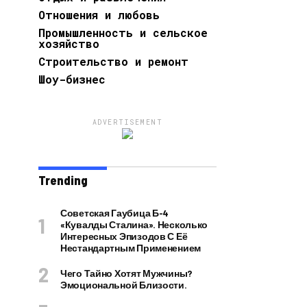
Отношения и любовь
Промышленность и сельское
хозяйство
Строительство и ремонт
Шоу-бизнес
ADVERTISEMENT
Trending
Советская Гаубица Б-4
«Кувалды Сталина». Несколько
Интересных Эпизодов С Её
Нестандартным Применением
Чего Тайно Хотят Мужчины?
Эмоциональной Близости.