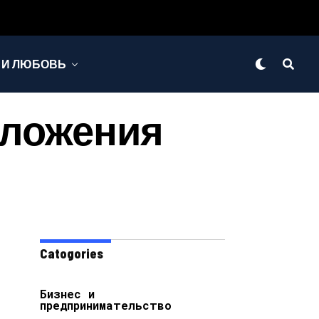
 И ЛЮБОВЬ
Заложения
Catogories
Бизнес и
предпринимательство