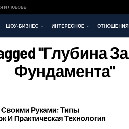
Я И ЛЮБОВЬ
ШОУ-БИЗНЕС
ИНТЕРЕСНОЕ
ОТНОШЕНИЯ
s Tagged "глубина 
Фундамента"
 Своими Руками: Типы
ок И Практическая Технология