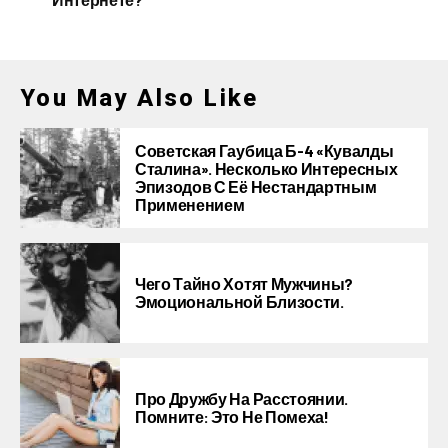
You May Also Like
Советская Гаубица Б-4 «Кувалды
Сталина». Несколько Интересных
Эпизодов С Её Нестандартным
Применением
Чего Тайно Хотят Мужчины?
Эмоциональной Близости.
Про Дружбу На Расстоянии.
Помните: Это Не Помеха!