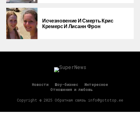
Исчезновение И Смерть Крис
Кремерс И Лисанн Фрон
Новости
Шоу-бизнес
Интересное
Отношения и любовь
Copyright © 2025 Обратная связь info@gototop.ee