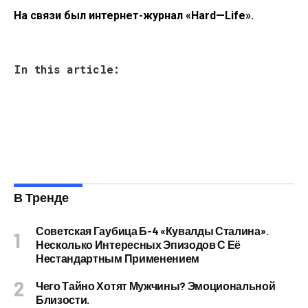
На связи был интернет-журнал «
Hard
—
Life
».
In this article:
В Тренде
Советская Гаубица Б-4 «Кувалды Сталина».
Несколько Интересных Эпизодов С Её
Нестандартным Применением
Чего Тайно Хотят Мужчины? Эмоциональной
Близости.