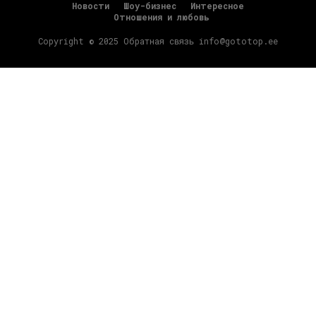
Новости
Шоу-бизнес
Интересное
Отношения и любовь
Copyright © 2025 Обратная связь info@gototop.ee