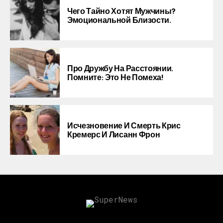
Чего Тайно Хотят Мужчины?
Эмоциональной Близости.
Про Дружбу На Расстоянии.
Помните: Это Не Помеха!
Исчезновение И Смерть Крис
Кремерс И Лисанн Фрон