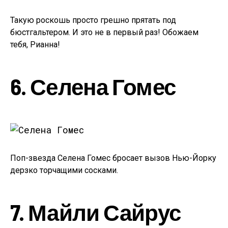
Такую роскошь просто грешно прятать под
бюстгальтером. И это не в первый раз! Обожаем
тебя, Рианна!
6. Селена Гомес
Поп-звезда Селена Гомес бросает вызов Нью-Йорку
дерзко торчащими сосками.
7. Майли Сайрус