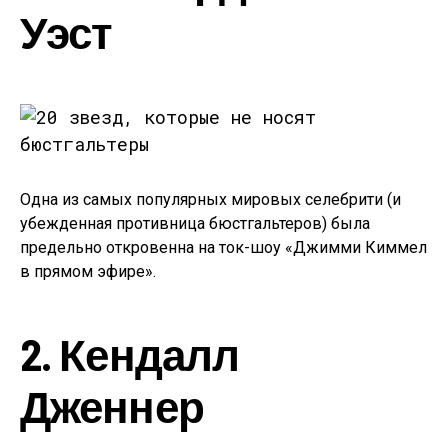
Уэст
Одна из самых популярных мировых селебрити (и
убежденная противница бюстгальтеров) была
предельно откровенна на ток-шоу «Джимми Киммел
в прямом эфире».
2. Кендалл
Дженнер