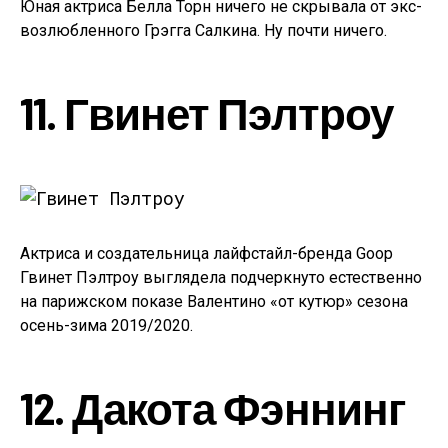
Юная актриса Белла Торн ничего не скрывала от экс-
возлюбленного Грэгга Салкина. Ну почти ничего.
11. Гвинет Пэлтроу
Актриса и создательница лайфстайл-бренда Goop
Гвинет Пэлтроу выглядела подчеркнуто естественно
на парижском показе Валентино «от кутюр» сезона
осень-зима 2019/2020.
12. Дакота Фэннинг