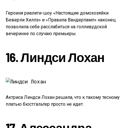
Героиня риалити-шоу «Настоящие домохозяйки
Беверли Хиллз» и «Правила Вандерпамп» наконец
позволила себе расслабиться на голливудской
вечеринке по случаю премьеры.
16. Линдси Лохан
Актриса Линдси Лохан решила, что к такому тесному
платью бюстгальтер просто не идет.
17. Алессандра