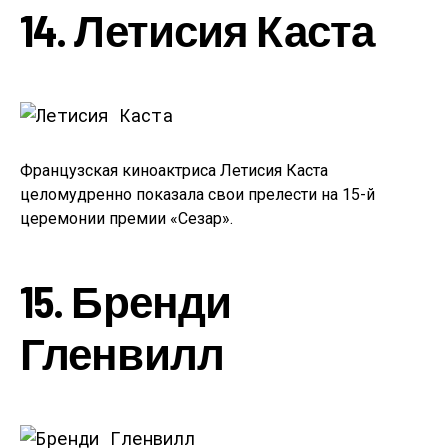
14. Летисия Каста
Французская киноактриса Летисия Каста
целомудренно показала свои прелести на 15-й
церемонии премии «Сезар».
15. Бренди
Гленвилл