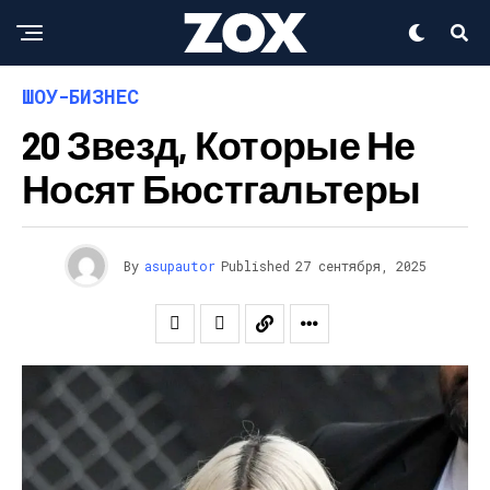
ШОУ-БИЗНЕС
20 Звезд, Которые Не
Носят Бюстгальтеры
By
asupautor
Published
27 сентября, 2025