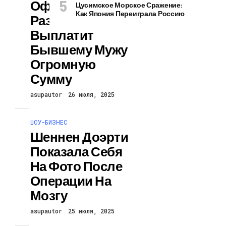
Официально
Цусимское Морское Сражение:
Как Япония Переиграла Россию
Развелась И
Выплатит
Бывшему Мужу
Огромную
Сумму
asupautor
26 июля, 2025
ШОУ-БИЗНЕС
Шеннен Доэрти
Показала Себя
На Фото После
Операции На
Мозгу
asupautor
25 июля, 2025