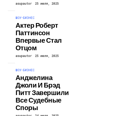
asupautor
25 июля, 2025
ШОУ-БИЗНЕС
Актер Роберт
Паттинсон
Впервые Стал
Отцом
asupautor
25 июля, 2025
ШОУ-БИЗНЕС
Анджелина
Джоли И Брэд
Питт Завершили
Все Судебные
Споры
asupautor
24 июля, 2025