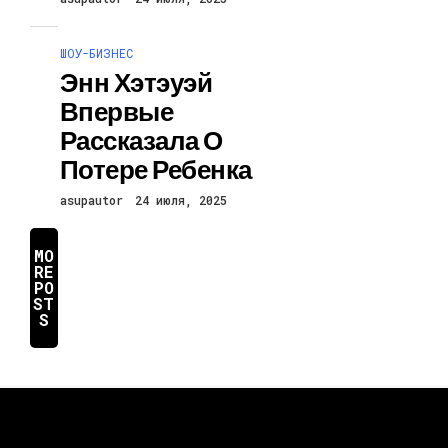
ШОУ-БИЗНЕС
Энн Хэтэуэй
Впервые
Рассказала О
Потере Ребенка
asupautor
24 июля, 2025
MO
RE
PO
ST
S