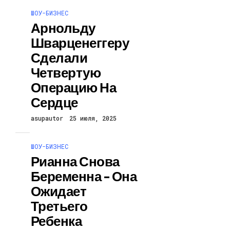
ШОУ-БИЗНЕС
Арнольду
Шварценеггеру
Сделали
Четвертую
Операцию На
Сердце
asupautor
25 июля, 2025
ШОУ-БИЗНЕС
Рианна Снова
Беременна – Она
Ожидает
Третьего
Ребенка