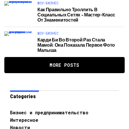
ШОУ-БИЗНЕС
Как Правильно Троллить В
Социальных Сетях – Мастер-Класс
От Знаменитостей
ШОУ-БИЗНЕС
Карди Би Во Второй Раз Стала
Мамой: Она Показала Первое Фото
Малыша
MORE POSTS
Catogories
Бизнес и предпринимательство
Интересное
Новости