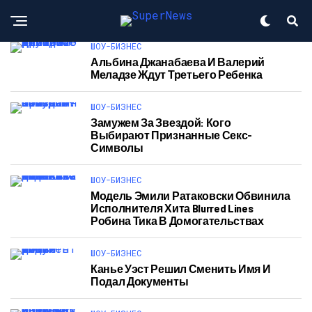
ШОУ-БИЗНЕС
Альбина Джанабаева И Валерий
Меладзе Ждут Третьего Ребенка
ШОУ-БИЗНЕС
Замужем За Звездой: Кого
Выбирают Признанные Секс-
Символы
ШОУ-БИЗНЕС
Модель Эмили Ратаковски Обвинила
Исполнителя Хита Blurred Lines
Робина Тика В Домогательствах
ШОУ-БИЗНЕС
Канье Уэст Решил Сменить Имя И
Подал Документы