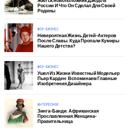
Жил Основоположник Дзюдо В
России И Что Он Сделал Для Своей
Родины
ШОУ-БИЗНЕС
Невероятная Жизнь Детей-Актеров
После Славы. Куда Пропали Кумиры
Нашего Детства?
ШОУ-БИЗНЕС
Ушел Из Жизни Известный Модельер
Пьер Карден: Вспоминаем Главные
Изобретения Дизайнера
ИНТЕРЕСНОЕ
Зинга-Банди: Африканская
Прославленная Женщина-
Правительница