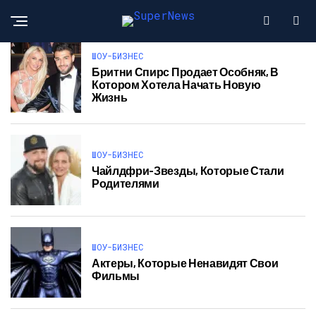
ШОУ-БИЗНЕС
Бритни Спирс Продает Особняк, В
Котором Хотела Начать Новую
Жизнь
ШОУ-БИЗНЕС
Чайлдфри-Звезды, Которые Стали
Родителями
ШОУ-БИЗНЕС
Актеры, Которые Ненавидят Свои
Фильмы