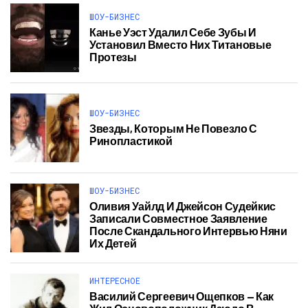
ШОУ-БИЗНЕС
Канье Уэст Удалил Себе Зубы И
Установил Вместо Них Титановые
Протезы
ШОУ-БИЗНЕС
Звезды, Которым Не Повезло С
Ринопластикой
ШОУ-БИЗНЕС
Оливия Уайлд И Джейсон Судейкис
Записали Совместное Заявление
После Скандального Интервью Няни
Их Детей
ИНТЕРЕСНОЕ
Василий Сергеевич Ощепков — Как