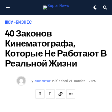
ШОУ-БИЗНЕС
40 Законов
Кинематографа,
Которые Не Работают В
Реальной Жизни
By
asupautor
Published
21 ноября, 2025