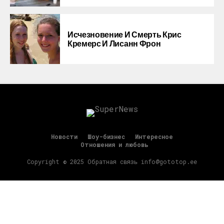
Исчезновение И Смерть Крис
Кремерс И Лисанн Фрон
Новости
Шоу-бизнес
Интересное
Отношения и любовь
Copyright © 2025 Обратная связь info@gototop.ee