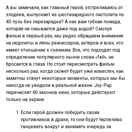
А вы замечали, как главный герой, отстреливаясь от
злодеев, выпускает из шестизарядного пистолета по
40 пуль без перезарядки? А как вам губная помада,
которая не смывается даже под водой? Смотря
фильм в первый раз, мы редко обращаем внимание
на недочеты и ляпы режиссеров, актеров и всех, кто
имеет отношение к съемкам. Все, что подходит под
определение популярного нынче слова «fail», не
бросается в глаза. Но стоит пересмотреть фильм
несколько раз, когда сюжет будет уже известен, как
заметны станут некоторые моменты, которых мы бы
никогда не увидели в реальной жизни. Joy-Pup
перечислит 40 законов кино, которые действуют
только на экране.
Если герой должен победить своих
противников в драке, то они будут терпеливо
танцевать вокруг и занимать очередь за