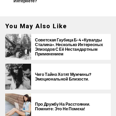
Интернете?
You May Also Like
Советская Гаубица Б-4 «Кувалды
Сталина». Несколько Интересных
Эпизодов С Её Нестандартным
Применением
Чего Тайно Хотят Мужчины?
Эмоциональной Близости.
Про Дружбу На Расстоянии.
Помните: Это Не Помеха!