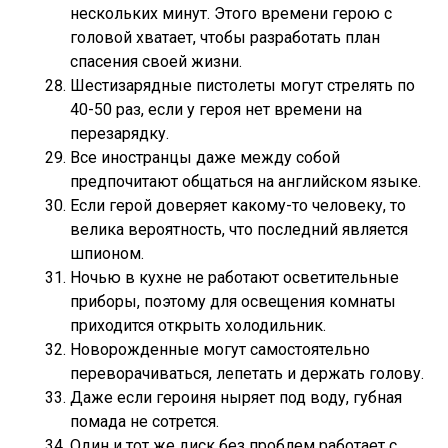
нескольких минут. Этого времени герою с
головой хватает, чтобы разработать план
спасения своей жизни.
Шестизарядные пистолеты могут стрелять по
40-50 раз, если у героя нет времени на
перезарядку.
Все иностранцы даже между собой
предпочитают общаться на английском языке.
Если герой доверяет какому-то человеку, то
велика вероятность, что последний является
шпионом.
Ночью в кухне не работают осветительные
приборы, поэтому для освещения комнаты
приходится открыть холодильник.
Новорожденные могут самостоятельно
переворачиваться, лепетать и держать голову.
Даже если героиня ныряет под воду, губная
помада не сотрется.
Один и тот же диск без проблем работает с