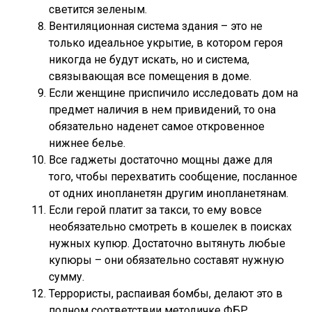
светится зеленым.
Вентиляционная система здания – это не
только идеальное укрытие, в котором героя
никогда не будут искать, но и система,
связывающая все помещения в доме.
Если женщине приспичило исследовать дом на
предмет наличия в нем привидений, то она
обязательно наденет самое откровенное
нижнее белье.
Все гаджеты достаточно мощны даже для
того, чтобы перехватить сообщение, посланное
от одних инопланетян другим инопланетянам.
Если герой платит за такси, то ему вовсе
необязательно смотреть в кошелек в поисках
нужных купюр. Достаточно вытянуть любые
купюры – они обязательно составят нужную
сумму.
Террористы, распаивая бомбы, делают это в
полном соответствии методичке ФБР.