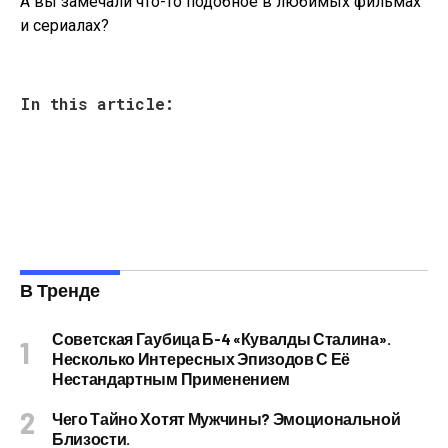
А вы замечали что-то подобное в любимых фильмах
и сериалах?
In this article:
В Тренде
Советская Гаубица Б-4 «Кувалды Сталина».
Несколько Интересных Эпизодов С Её
Нестандартным Применением
Чего Тайно Хотят Мужчины? Эмоциональной
Близости.