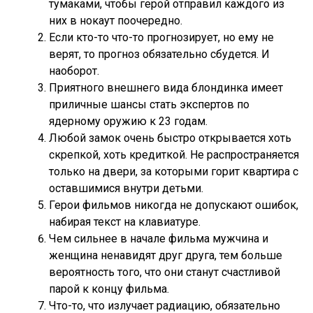
тумаками, чтобы герой отправил каждого из
них в нокаут поочередно.
Если кто-то что-то прогнозирует, но ему не
верят, то прогноз обязательно сбудется. И
наоборот.
Приятного внешнего вида блондинка имеет
приличные шансы стать экспертов по
ядерному оружию к 23 годам.
Любой замок очень быстро открывается хоть
скрепкой, хоть кредиткой. Не распространяется
только на двери, за которыми горит квартира с
оставшимися внутри детьми.
Герои фильмов никогда не допускают ошибок,
набирая текст на клавиатуре.
Чем сильнее в начале фильма мужчина и
женщина ненавидят друг друга, тем больше
вероятность того, что они станут счастливой
парой к концу фильма.
Что-то, что излучает радиацию, обязательно