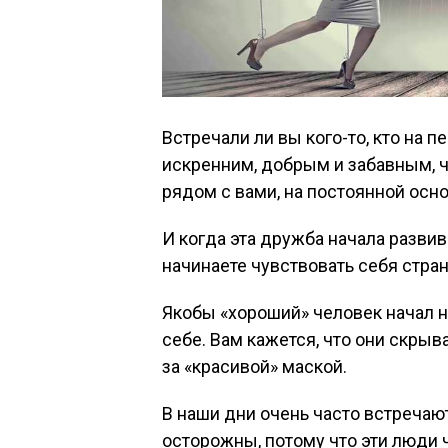
Встречали ли вы кого-то, кто на 
искренним, добрым и забавным, ч
рядом с вами, на постоянной осн
И когда эта дружба начала развив
начинаете чувствовать себя странн
Якобы «хороший» человек начал н
себе. Вам кажется, что они скры
за «красивой» маской.
В наши дни очень часто встречаю
осторожны, потому что эти люди 