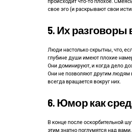
происходит что-то плохое. Смеяс
свое эго (и раскрывают свои исти
5. Их разговоры
Люди настолько скрытны, что, есл
глубине души имеют плохие намер
Они доминируют, и когда дело до
Они не позволяют другим людям в
всегда вращается вокруг них.
6. Юмор как сре
В конце после оскорбительной шут
этим знатно поглумятся над вами.