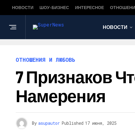
НОВОСТИ
ШОУ-БИЗНЕС
ИНТЕРЕСНОЕ
ОТНОШЕНИ
НОВОСТИ
ОТНОШЕНИЯ И ЛЮБОВЬ
7 Признаков Ч
Намерения
By
asupautor
Published
17 июня, 2025