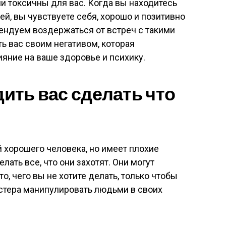
ни токсичны для вас. Когда вы находитесь
й, вы чувствуете себя, хорошо и позитивно
ендуем воздержаться от встреч с такими
ть вас своим негативом, которая
яние на ваше здоровье и психику.
дить вас сделать что
ой хорошего человека, но имеет плохие
лать все, что они захотят. Они могут
о, чего вы не хотите делать, только чтобы
мастера манипулировать людьми в своих