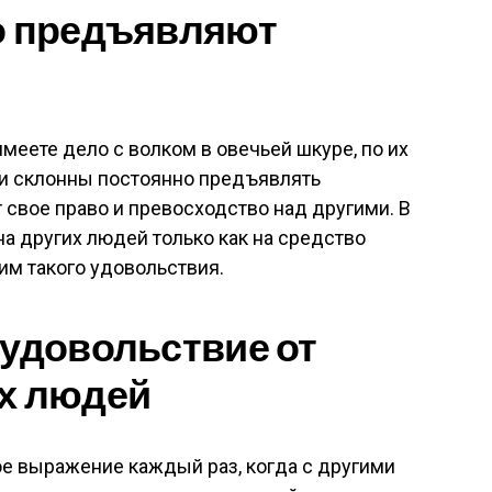
но предъявляют
имеете дело с волком в овечьей шкуре, по их
ни склонны постоянно предъявлять
 свое право и превосходство над другими. В
на других людей только как на средство
им такого удовольствия.
 удовольствие от
их людей
ое выражение каждый раз, когда с другими