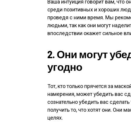
Ваша интуиция говорит вам, что о
среди позитивных и хороших люде
проведя с ними время. Мы реком
людьми, так как они могут надели
впоследствии окажет сильное вли
2. Они могут убе
угодно
Тот, кто только прячется за маск
намерения, может убедить вас сде
сознательно убедить вас сделать т
получить то, что хотят они. Они 
целях.