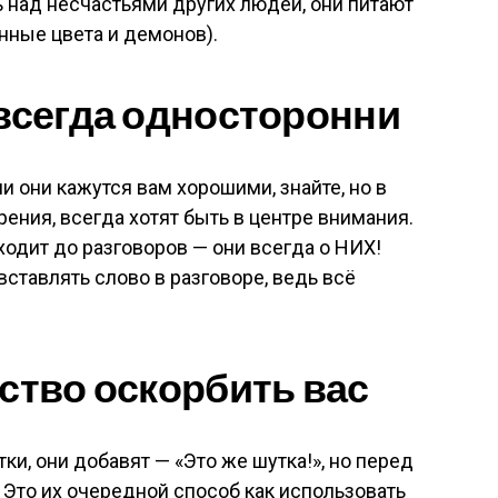
ь над несчастьями других людей, они питают
нные цвета и демонов).
 всегда односторонни
и они кажутся вам хорошими, знайте, но в
ения, всегда хотят быть в центре внимания.
ходит до разговоров — они всегда о НИХ!
ставлять слово в разговоре, ведь всё
дство оскорбить вас
ки, они добавят — «Это же шутка!», но перед
 Это их очередной способ как использовать