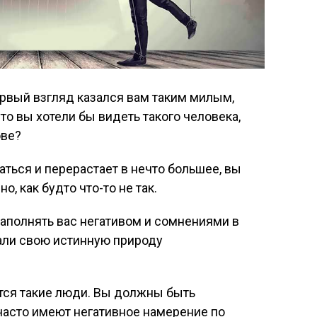
первый взгляд казался вам таким милым,
то вы хотели бы видеть такого человека,
ове?
аться и перерастает в нечто большее, вы
о, как будто что-то не так.
аполнять вас негативом и сомнениями в
вали свою истинную природу
тся такие люди. Вы должны быть
часто имеют негативное намерение по