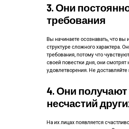
3. Они постоян
требования
Вы начинаете осознавать, что вы 
структуре сложного характера. О
требования, потому что чувствуют
своей повестки дня, они смотрят 
удовлетворения. Не доставляйте 
4. Они получают
несчастий друг
На их лицах появляется счастлив