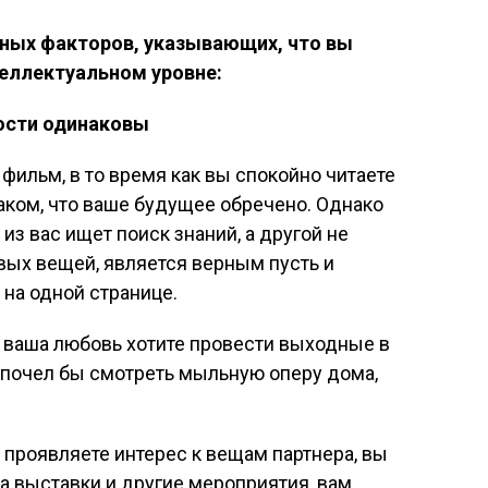
сных факторов, указывающих, что вы
еллектуальном уровне:
ости одинаковы
фильм, в то время как вы спокойно читаете
наком, что ваше будущее обречено. Однако
н из вас ищет поиск знаний, а другой не
вых вещей, является верным пусть и
 на одной странице.
и ваша любовь хотите провести выходные в
едпочел бы смотреть мыльную оперу дома,
 проявляете интерес к вещам партнера, вы
на выставки и другие мероприятия, вам