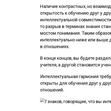
Наличие контрастных, но взаимод
открытость к обучению друг у др
интеллектуальной совместимости. 
то разрыв в терминах знания ста
мостом понимания. Таким образом
интеллектуально ниже или выше д
в отношениях.
В конце концов, вы будете раздел
учителя, а другой становится уче
Интеллектуальная гармония требу
открыты для обучения друг у дру
отношений.