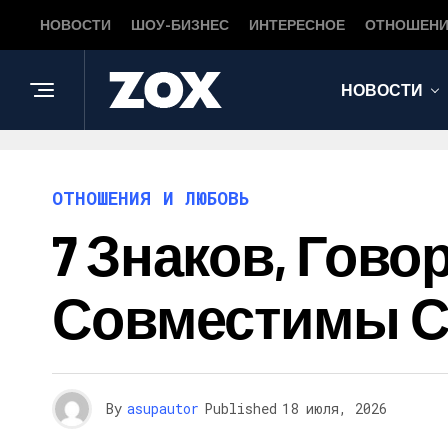
НОВОСТИ
ШОУ-БИЗНЕС
ИНТЕРЕСНОЕ
ОТНОШЕНИ
НОВОСТИ
ОТНОШЕНИЯ И ЛЮБОВЬ
7 Знаков, Гов
Совместимы С
By
asupautor
Published
18 июля, 2026