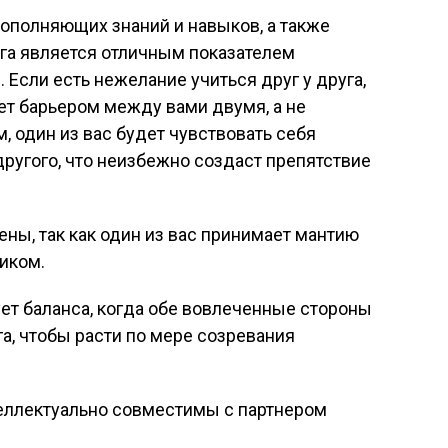
ополняющих знаний и навыков, а также
уга является отличным показателем
Если есть нежелание учиться друг у друга,
нет барьером между вами двумя, а не
, один из вас будет чувствовать себя
ругого, что неизбежно создаст препятствие
ены, так как один из вас принимает мантию
ником.
ет баланса, когда обе вовлеченные стороны
га, чтобы расти по мере созревания