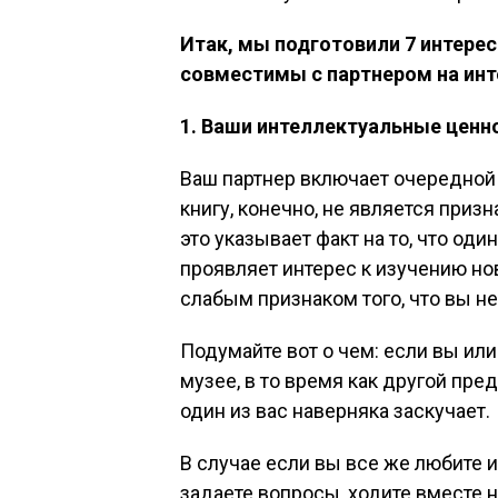
Итак, мы подготовили 7 интере
совместимы с партнером на инт
1. Ваши интеллектуальные ценн
Ваш партнер включает очередной 
книгу, конечно, не является приз
это указывает факт на то, что оди
проявляет интерес к изучению но
слабым признаком того, что вы не
Подумайте вот о чем: если вы ил
музее, в то время как другой пр
один из вас наверняка заскучает.
В случае если вы все же любите и
задаете вопросы, ходите вместе 