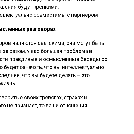
ошения будут крепкими.
ысленных разговорах
ров являются светскими, они могут быть
з за разом, у вас большая проблема в
ести правдивые и осмысленные беседы со
о будет означать, что вы интеллектуально
леднее, что вы будете делать – это
 жизнь.
орить о своих тревогах, страхах и
ого не признает, то ваши отношения