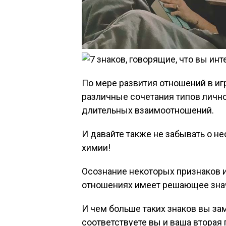
По мере развития отношений в иг
различные сочетания типов личн
длительных взаимоотношений.
И давайте также не забывать о 
химии!
Осознание некоторых признаков 
отношениях имеет решающее знач
И чем больше таких знаков вы за
соответствуете вы и ваша вторая 