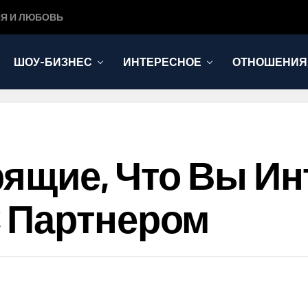
Я И ЛЮБОВЬ
ШОУ-БИЗНЕС
ИНТЕРЕСНОЕ
ОТНОШЕНИЯ
орящие, Что Вы И
 Партнером