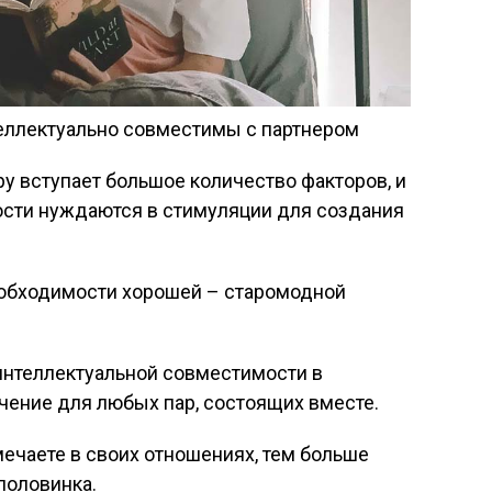
ру вступает большое количество факторов, и
ости нуждаются в стимуляции для
создания
необходимости хорошей – старомодной
интеллектуальной совместимости в
ение для любых пар, состоящих вместе.
мечаете в своих отношениях, тем больше
половинка.