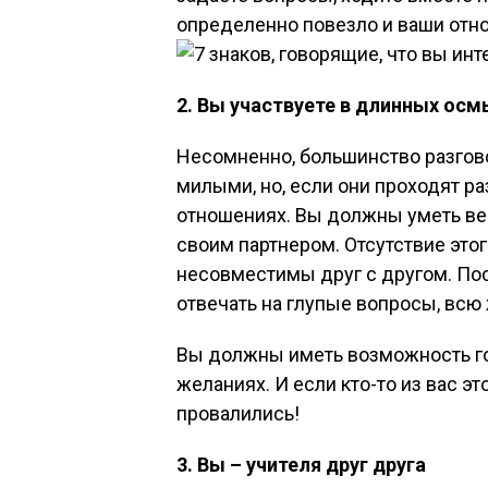
определенно повезло и ваши отн
2. Вы участвуете в
длинных осм
Несомненно, большинство разгово
милыми, но, если они проходят ра
отношениях. Вы должны уметь в
своим партнером. Отсутствие этог
несовместимы друг с другом. Пос
отвечать на глупые вопросы, всю
Вы должны иметь возможность гов
желаниях. И если кто-то из вас эт
провалились!
3. Вы – учителя друг друга