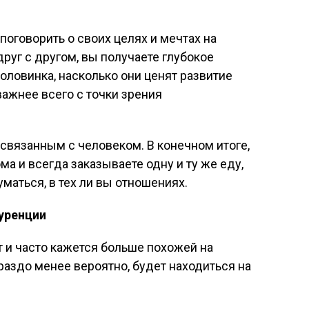
поговорить о своих целях и мечтах на
уг с другом, вы получаете глубокое
половинка, насколько они ценят развитие
х важнее всего с точки зрения
 связанным с человеком. В конечном итоге,
а и всегда заказываете одну и ту же еду,
уматься, в тех ли вы отношениях.
куренции
т и часто кажется больше похожей на
ораздо менее вероятно, будет находиться на