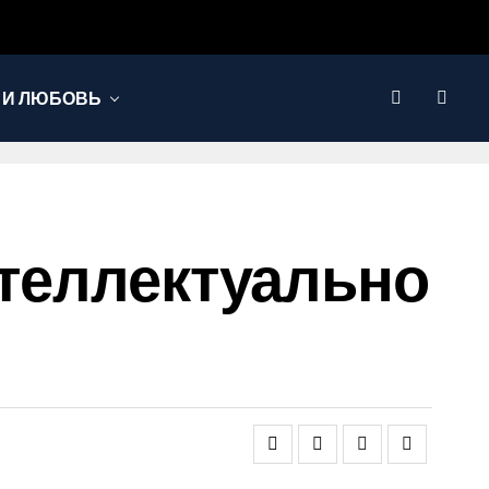
 И ЛЮБОВЬ
нтеллектуально