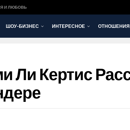
Я И ЛЮБОВЬ
ШОУ-БИЗНЕС
ИНТЕРЕСНОЕ
ОТНОШЕНИЯ
и Ли Кертис Рас
ндере