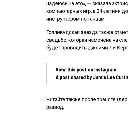
надеюсь на это», — сказала актри
компьютерных игр, а 34-летняя до
инструктором по танцам.
Голливудская звезда также отмети
свадьбе, которая намечена на с
будет проводить Джейми Ли Керт
View this post on Instagram
A post shared by Jamie Lee Curti
Читайте также после трансгендер
развод.