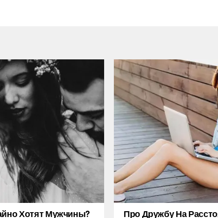
айно Хотят Мужчины?
Про Дружбу На Рассто