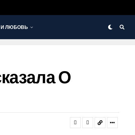
 И ЛЮБОВЬ
сказала О