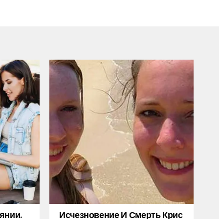
янии.
Исчезновение И Смерть Крис