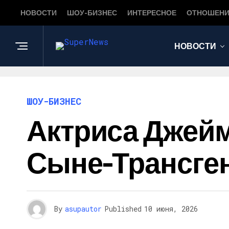
НОВОСТИ
ШОУ-БИЗНЕС
ИНТЕРЕСНОЕ
ОТНОШЕНИ
НОВОСТИ
ШОУ-БИЗНЕС
Актриса Джейм
Сыне-Трансге
By
asupautor
Published
10 июня, 2026