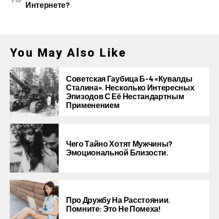
Интернете?
You May Also Like
Советская Гаубица Б-4 «Кувалды
Сталина». Несколько Интересных
Эпизодов С Её Нестандартным
Применением
Чего Тайно Хотят Мужчины?
Эмоциональной Близости.
Про Дружбу На Расстоянии.
Помните: Это Не Помеха!