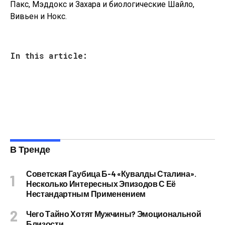
Пакс, Мэддокс и Захара и биологические Шайло,
Вивьен и Нокс.
In this article:
В Тренде
Советская Гаубица Б-4 «Кувалды Сталина».
Несколько Интересных Эпизодов С Её
Нестандартным Применением
Чего Тайно Хотят Мужчины? Эмоциональной
Близости.