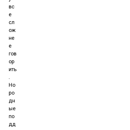
вс
е
сл
ож
не
е
гов
ор
ить
.
Но
ро
дн
ые
по
дд