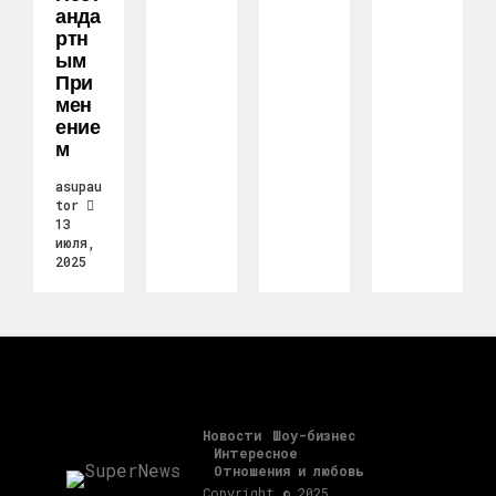
Анда
Ртн
Ым
При
Мен
Ение
М
asupau
tor
13
июля,
2025
Новости
Шоу-бизнес
Интересное
Отношения и любовь
Copyright © 2025