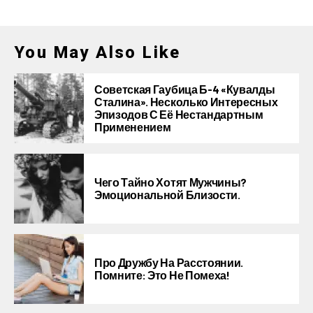
You May Also Like
Советская Гаубица Б-4 «Кувалды
Сталина». Несколько Интересных
Эпизодов С Её Нестандартным
Применением
Чего Тайно Хотят Мужчины?
Эмоциональной Близости.
Про Дружбу На Расстоянии.
Помните: Это Не Помеха!