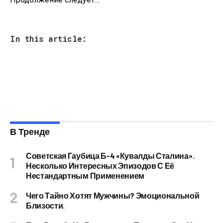
In this article:
В Тренде
Советская Гаубица Б-4 «Кувалды Сталина».
Несколько Интересных Эпизодов С Её
Нестандартным Применением
Чего Тайно Хотят Мужчины? Эмоциональной
Близости.