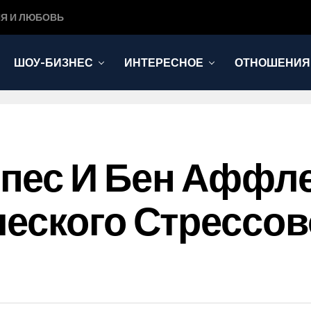
Я И ЛЮБОВЬ
ШОУ-БИЗНЕС
ИНТЕРЕСНОЕ
ОТНОШЕНИЯ
пес И Бен Аффле
еского Стрессов