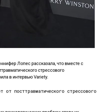
ннифер Лопес рассказала, что вместе с
ттравматического стрессового
ила в интервью Variety.