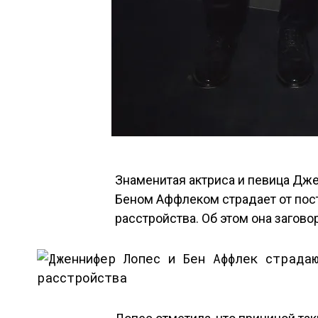
Знаменитая актриса и певица Дже
Беном Аффлеком страдает от пос
расстройства. Об этом она заговор