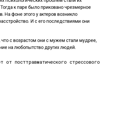
ких психологических проблем стали их
. Тогда к паре было приковано чрезмерное
. На фоне этого у актеров возникло
асстройство. И с его последствиями они
, что с возрастом они с мужем стали мудрее,
ие на любопытство других людей.