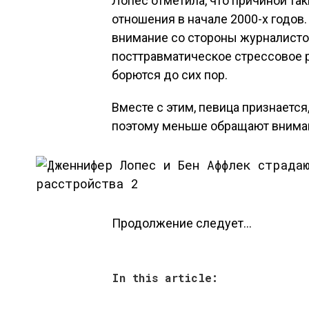
Лопес отметила, что причиной та
отношения в начале 2000-х годов
внимание со стороны журналистов
посттравматическое стрессовое р
борются до сих пор.
Вместе с этим, певица признается
поэтому меньше обращают вниман
Продолжение следует…
In this article: