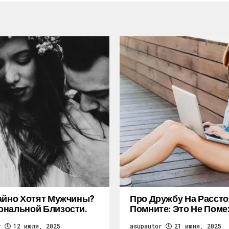
айно Хотят Мужчины?
Про Дружбу На Рассто
нальной Близости.
Помните: Это Не Поме
r
12 июля, 2025
asupautor
21 июня, 2025