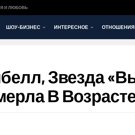
Я И ЛЮБОВЬ
ШОУ-БИЗНЕС
ИНТЕРЕСНОЕ
ОТНОШЕНИЯ
белл, Звезда «В
ерла В Возрасте 