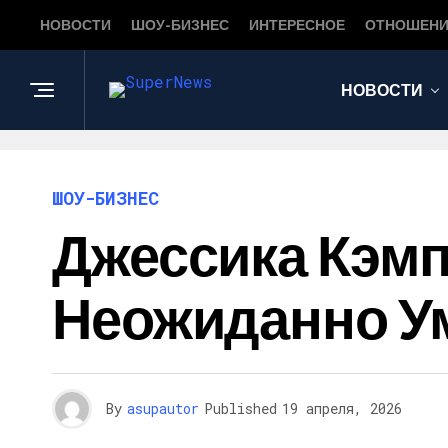
НОВОСТИ
ШОУ-БИЗНЕС
ИНТЕРЕСНОЕ
ОТНОШЕНИ
НОВОСТИ
ШОУ-БИЗНЕС
Джессика Кэмп
Неожиданно Ум
By
asupautor
Published
19 апреля, 2026