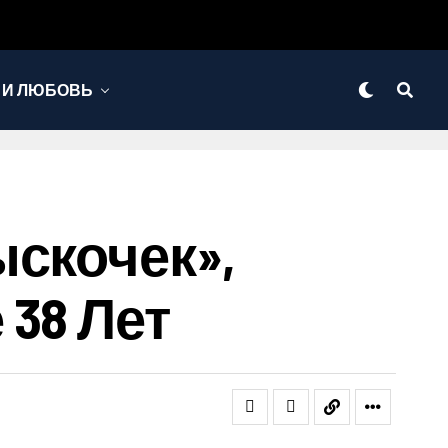
 И ЛЮБОВЬ
ыскочек»,
38 Лет