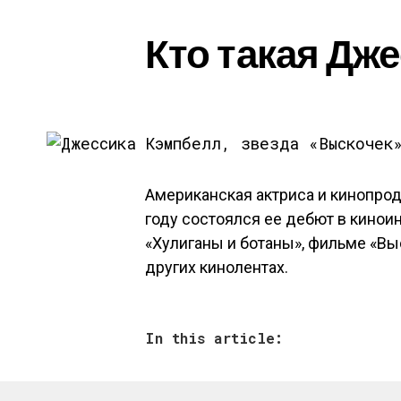
Кто такая Дж
Американская актриса и кинопрод
году состоялся ее дебют в кинои
«Хулиганы и ботаны», фильме «Вы
других кинолентах.
In this article: