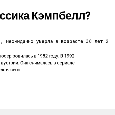
ессика Кэмпбелл?
юсер родилась в 1982 году. В 1992
ндустрии. Она снималась в сериале
скочка» и