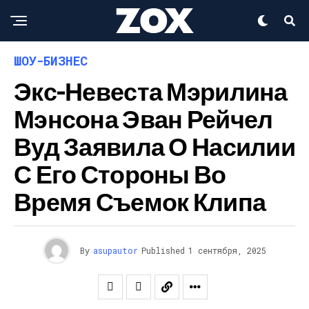
ШОУ-БИЗНЕС
Экс-Невеста Мэрилина
Мэнсона Эван Рейчел
Вуд Заявила О Насилии
С Его Стороны Во
Время Съемок Клипа
By
asupautor
Published
1 сентября, 2025