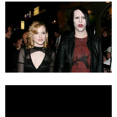
Актриса Эван Рейчел Вуд, которая заявляла
о домашнем насилии со стороны Мэрилина Мэнсона,
рассказала о том, что была
изнасилована ним во время съемок клипа. Это
произошло еще в 2007 году.