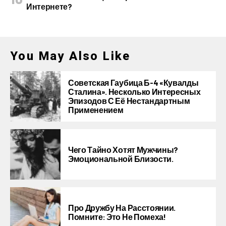
Интернете?
You May Also Like
Советская Гаубица Б-4 «Кувалды
Сталина». Несколько Интересных
Эпизодов С Её Нестандартным
Применением
Чего Тайно Хотят Мужчины?
Эмоциональной Близости.
Про Дружбу На Расстоянии.
Помните: Это Не Помеха!