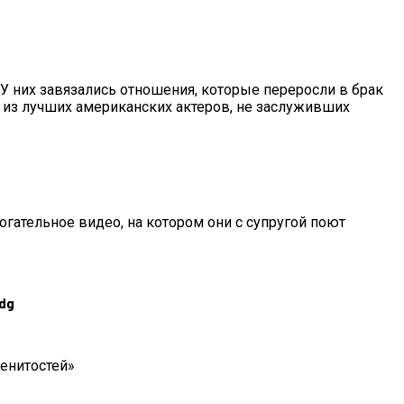
 них завязались отношения, которые переросли в брак
м из лучших американских актеров, не заслуживших
рогательное видео, на котором они с супругой поют
edg
Прогадали
менитостей»