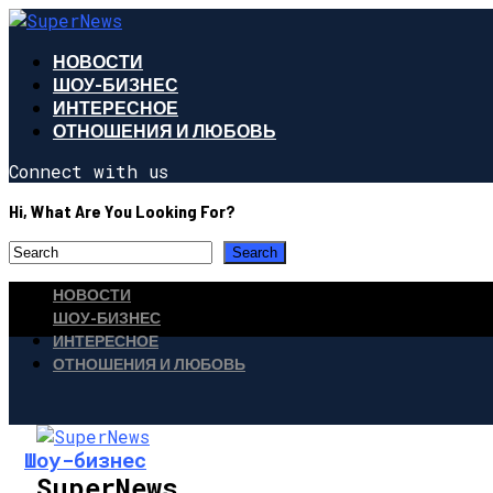
НОВОСТИ
ШОУ-БИЗНЕС
ИНТЕРЕСНОЕ
ОТНОШЕНИЯ И ЛЮБОВЬ
Connect with us
Hi, What Are You Looking For?
НОВОСТИ
ШОУ-БИЗНЕС
ИНТЕРЕСНОЕ
ОТНОШЕНИЯ И ЛЮБОВЬ
Шоу-бизнес
SuperNews