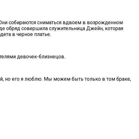
 Они собираются сниматься вдвоем в возрожденном
Сайде обряд совершила служительница Джейн, которая
дета в черное платье.
ителями девочек-близнецов.
й, но его я люблю. Мы можем быть только в том браке,