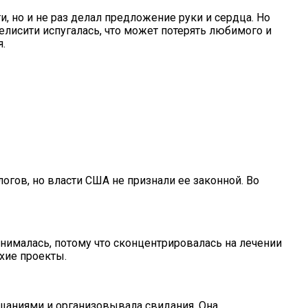
, но и не раз делал предложение руки и сердца. Но
елисити испугалась, что может потерять любимого и
.
гов, но власти США не признали ее законной. Во
 снималась, потому что сконцентрировалась на лечении
хие проекты.
ещаниями и организовывала свидания. Она