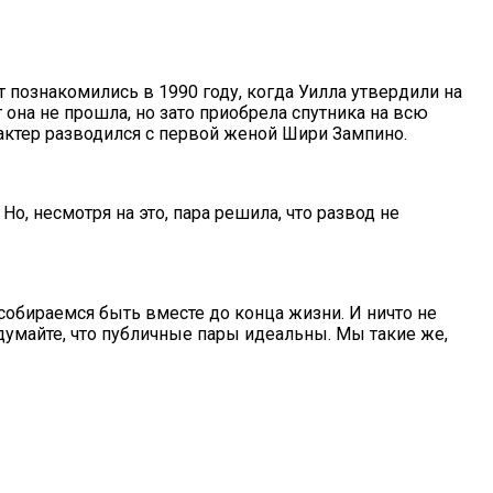
т познакомились в 1990 году, когда Уилла утвердили на
 она не прошла, но зато приобрела спутника на всю
я актер разводился с первой женой Шири Зампино.
Но, несмотря на это, пара решила, что развод не
 собираемся быть вместе до конца жизни. И ничто не
думайте, что публичные пары идеальны. Мы такие же,