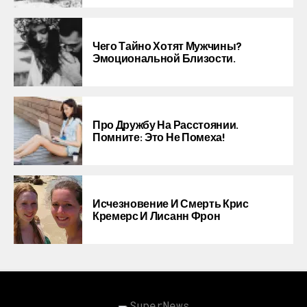
Чего Тайно Хотят Мужчины?
Эмоциональной Близости.
Про Дружбу На Расстоянии.
Помните: Это Не Помеха!
Исчезновение И Смерть Крис
Кремерс И Лисанн Фрон