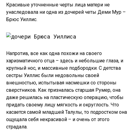
Красивые уточненные черты лица матери не
унаследовала ни одна из дочерей четы Деми Мур –
Брюс Уиллис.
Напротив, все как одна похожи на своего
харизматичного отца – здесь и небольшие глаза, и
крупный нос, и массивные подбородки. С детства
сестры Уиллис были недовольны своей
внешностью, испытывая насмешки со стороны
сверстников. Как призналась старшая Румер, она
даже решилась на пластическую операцию, чтобы
придать своему лицу мягкость и округлость. Что
касается самой младшей Талулы, то подростком она
ощущала себя некрасивой – и очень от этого
страдала.