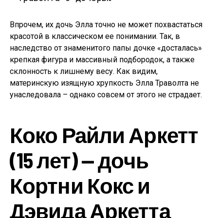
Впрочем, их дочь Элла точно не может похвастаться
красотой в классическом ее понимании. Так, в
наследство от знаменитого папы дочке «досталась»
крепкая фигура и массивный подбородок, а также
склонность к лишнему весу. Как видим,
материнскую изящную хрупкость Элла Траволта не
унаследовала – однако совсем от этого не страдает.
Коко Райли Аркетт
(15 лет) — дочь
Кортни Кокс и
Дэвида Аркетта