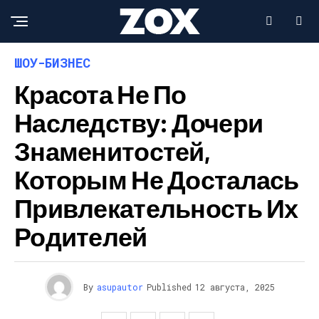
ШОУ-БИЗНЕС
Красота Не По
Наследству: Дочери
Знаменитостей,
Которым Не Досталась
Привлекательность Их
Родителей
By
asupautor
Published
12 августа, 2025