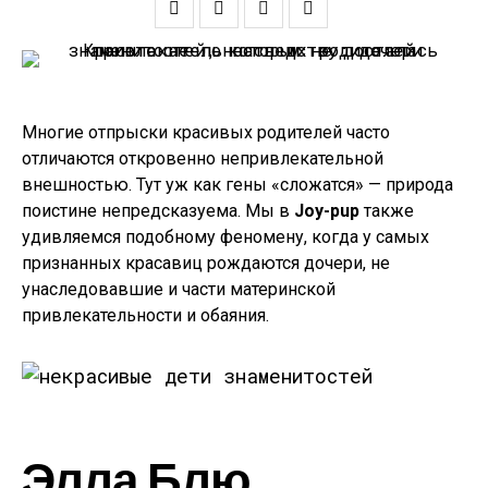
Многие отпрыски красивых родителей часто
отличаются откровенно непривлекательной
внешностью. Тут уж как гены «сложатся» — природа
поистине непредсказуема. Мы в
Joy-pup
также
удивляемся подобному феномену, когда у самых
признанных красавиц рождаются дочери, не
унаследовавшие и части материнской
привлекательности и обаяния.
Элла Блю