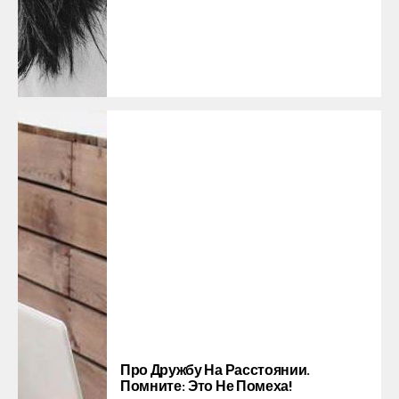
Про Дружбу На Расстоянии.
Помните: Это Не Помеха!