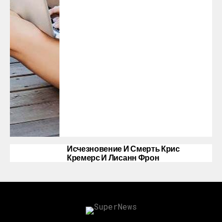
Исчезновение И Смерть Крис
Кремерс И Лисанн Фрон