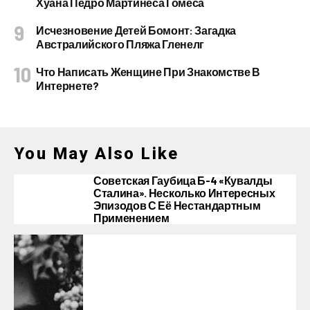
Хуана Педро Мартинеса Гомеса
Исчезновение Детей Бомонт: Загадка
Австралийского Пляжа Гленелг
Что Написать Женщине При Знакомстве В
Интернете?
You May Also Like
Советская Гаубица Б-4 «Кувалды
Сталина». Несколько Интересных
Эпизодов С Её Нестандартным
Применением