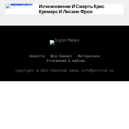
Исчезновение И Смерть Крис
Кремерс И Лисанн Фрон
Новости
Шоу-бизнес
Интересное
Отношения и любовь
Copyright © 2025 Обратная связь info@gototop.ee