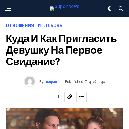
ОТНОШЕНИЯ И ЛЮБОВЬ
Куда И Как Пригласить
Девушку На Первое
Свидание?
By
asupautor
Published
7 дней ago