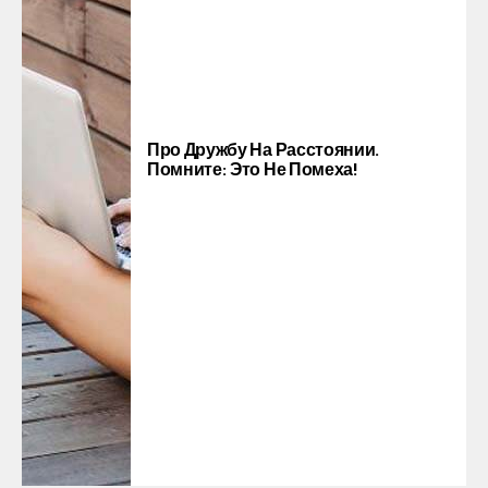
Про Дружбу На Расстоянии.
Помните: Это Не Помеха!