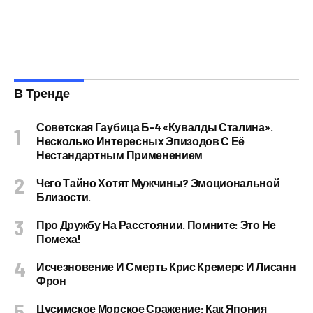
В Тренде
Советская Гаубица Б-4 «Кувалды Сталина».
Несколько Интересных Эпизодов С Её
Нестандартным Применением
Чего Тайно Хотят Мужчины? Эмоциональной
Близости.
Про Дружбу На Расстоянии. Помните: Это Не
Помеха!
Исчезновение И Смерть Крис Кремерс И Лисанн
Фрон
Цусимское Морское Сражение: Как Япония