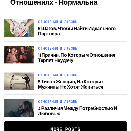
Отношениях – Нормальна
ОТНОШЕНИЯ И ЛЮБОВЬ
5 Шагов, Чтобы Найти Идеального
Партнера
ОТНОШЕНИЯ И ЛЮБОВЬ
11 Причин, По Которым Отношения
Терпят Неудачу
ОТНОШЕНИЯ И ЛЮБОВЬ
5 Типов Женщин, На Которых
Мужчины Не Хотят Жениться
ОТНОШЕНИЯ И ЛЮБОВЬ
3 Различия Между Потребностью И
Любовью
MORE POSTS