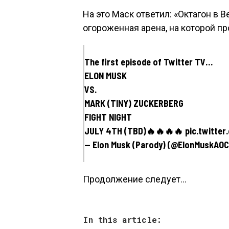
На это Маск ответил: «Октагон в В
огороженная арена, на которой пр
The first episode of Twitter TV…
ELON MUSK
VS.
MARK (TINY) ZUCKERBERG
FIGHT NIGHT
JULY 4TH (TBD)🔥🔥🔥🔥 pic.twitte
— Elon Musk (Parody) (@ElonMuskAOC
Продолжение следует…
In this article: