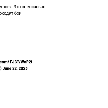
егасе». Это специально
оходят бои.
r.com/TJG1VWoP2t
) June 22, 2023