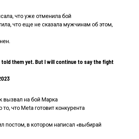
сала, что уже отменила бой
ла, что еще не сказала мужчинам об этом,
нен.
t told them yet. But I will continue to say the fight
2023
 вызвал на бой Марка
 то, что Meta готовит конкурента
ил постом, в котором написал «выбирай