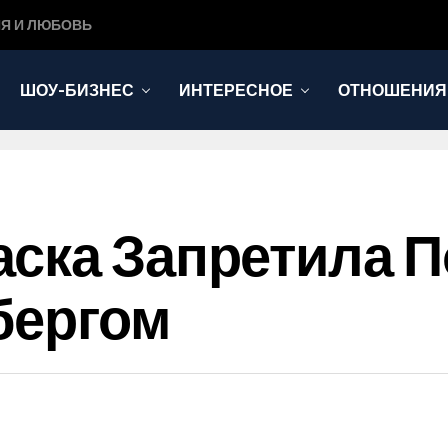
Я И ЛЮБОВЬ
ШОУ-БИЗНЕС
ИНТЕРЕСНОЕ
ОТНОШЕНИЯ
ска Запретила П
бергом