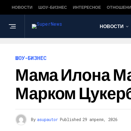
НОВОСТИ
ШОУ-БИЗНЕС
ИНТЕРЕСНОЕ
ОТНОШЕНИ
НОВОСТИ
ШОУ-БИЗНЕС
Мама Илона Ма
Марком Цукер
By
asupautor
Published
29 апреля, 2026