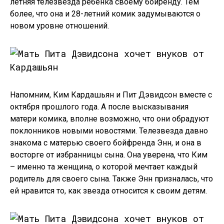
летняя телезвезда ребенка своему бойренду. Тем
более, что она и 28-летний комик задумываются о
новом уровне отношений.
Напомним, Ким Кардашьян и Пит Дэвидсон вместе с
октября прошлого года. А после высказывания
матери комика, вполне возможно, что они обрадуют
поклонников новыми новостями. Телезвезда давно
знакома с матерью своего бойфренда Энн, и она в
восторге от избранницы сына. Она уверена, что Ким
– именно та женщина, о которой мечтает каждый
родитель для своего сына. Также Энн призналась, что
ей нравится то, как звезда относится к своим детям.