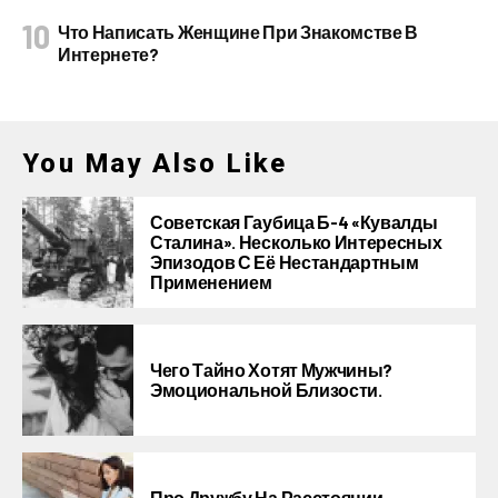
Что Написать Женщине При Знакомстве В
Интернете?
You May Also Like
Советская Гаубица Б-4 «Кувалды
Сталина». Несколько Интересных
Эпизодов С Её Нестандартным
Применением
Чего Тайно Хотят Мужчины?
Эмоциональной Близости.
Про Дружбу На Расстоянии.