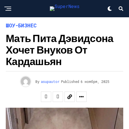
ШОУ-БИЗНЕС
Мать Пита Дэвидсона
Хочет Внуков От
Кардашьян
By
asupautor
Published
6 ноября, 2025