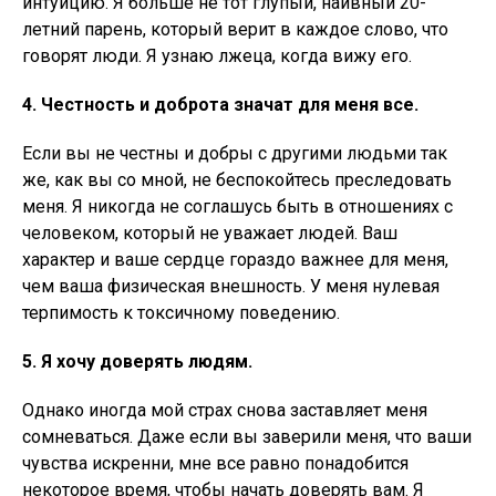
интуицию. Я больше не тот глупый, наивный 20-
летний парень, который верит в каждое слово, что
говорят люди. Я узнаю лжеца, когда вижу его.
4. Честность и доброта значат для меня все.
Если вы не честны и добры с другими людьми так
же, как вы со мной, не беспокойтесь преследовать
меня. Я никогда не соглашусь быть в отношениях с
человеком, который не уважает людей. Ваш
характер и ваше сердце гораздо важнее для меня,
чем ваша физическая внешность. У меня нулевая
терпимость к токсичному поведению.
5. Я хочу доверять людям.
Однако иногда мой страх снова заставляет меня
сомневаться. Даже если вы заверили меня, что ваши
чувства искренни, мне все равно понадобится
некоторое время, чтобы начать доверять вам. Я