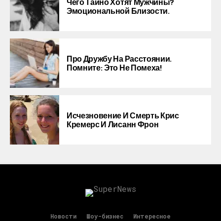
Чего Тайно Хотят Мужчины?
Эмоциональной Близости.
Про Дружбу На Расстоянии.
Помните: Это Не Помеха!
Исчезновение И Смерть Крис
Кремерс И Лисанн Фрон
Новости
Шоу-бизнес
Интересное