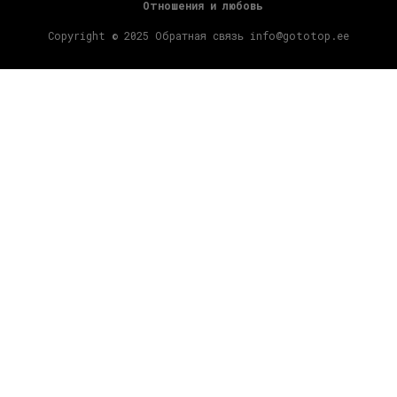
Отношения и любовь
Copyright © 2025 Обратная связь info@gototop.ee