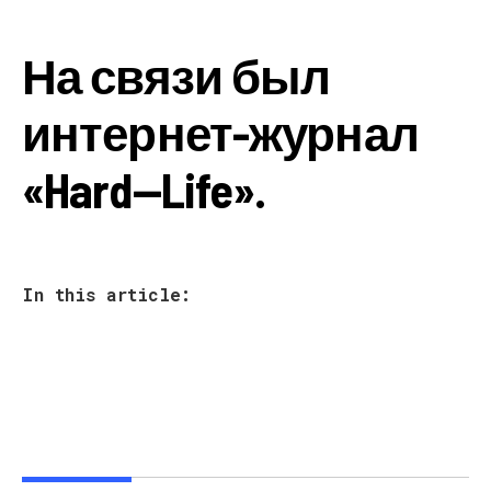
На связи был
интернет-журнал
«
Hard
—
Life
».
In this article: