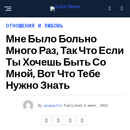
ОТНОШЕНИЯ И ЛЮБОВЬ
Мне Было Больно
Много Раз, Так Что Если
Ты Хочешь Быть Со
Мной, Вот Что Тебе
Нужно Знать
By
asupautor
Published
4 июля, 2026