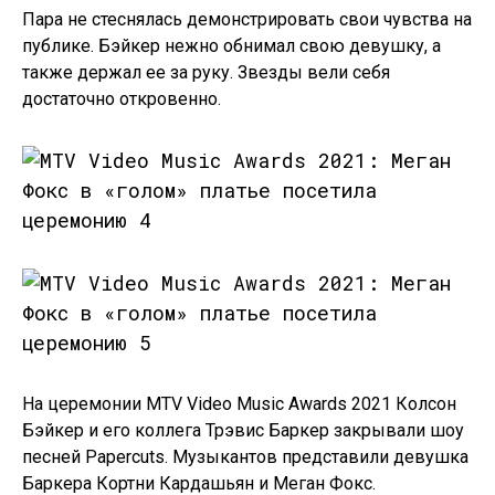
Пара не стеснялась демонстрировать свои чувства на
публике. Бэйкер нежно обнимал свою девушку, а
также держал ее за руку. Звезды вели себя
достаточно откровенно.
На церемонии MTV Video Music Awards 2021 Колсон
Бэйкер и его коллега Трэвис Баркер закрывали шоу
песней Papercuts. Музыкантов представили девушка
Баркера Кортни Кардашьян и Меган Фокс.