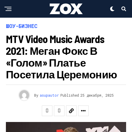
ШОУ-БИЗНЕС
MTV Video Music Awards
2021: Меган Фокс В
«голом» Платье
Посетила Церемонию
By
asupautor
Published
25 декабря, 2025