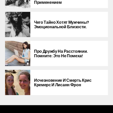
Применением
Чего Тайно Хотят Мужчины?
Эмоциональной Близости.
Про Дружбу На Расстоянии.
Помните: Это Не Помеха!
Исчезновение И Смерть Крис
Кремерс И Лисанн Фрон