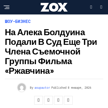
ШОУ-БИЗНЕС
На Алека Болдуина
Подали В Суд Еще Три
Члена Съемочной
Группы Фильма
«Ржавчина»
By
asupautor
Published
8 января, 2026