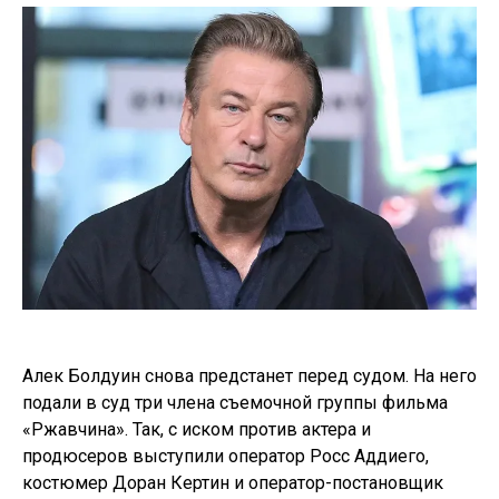
Алек Болдуин снова предстанет перед судом. На него
подали в суд три члена съемочной группы фильма
«Ржавчина». Так, с иском против актера и
продюсеров выступили оператор Росс Аддиего,
костюмер Доран Кертин и оператор-постановщик