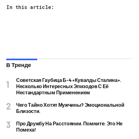
In this article:
В Тренде
Советская Гаубица Б-4 «Кувалды Сталина».
Несколько Интересных Эпизодов С Её
Нестандартным Применением
Чего Тайно Хотят Мужчины? Эмоциональной
Близости.
Про Дружбу На Расстоянии. Помните: Это Не
Помеха!