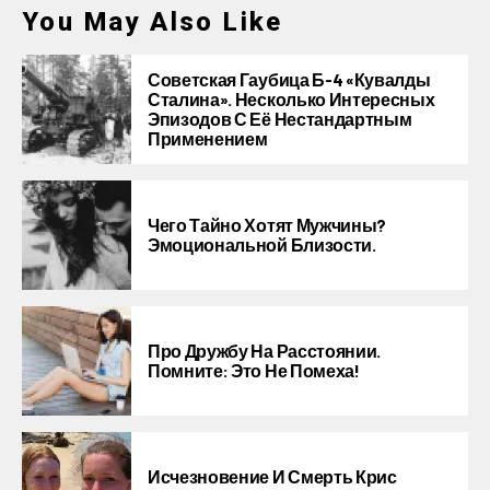
You May Also Like
Советская Гаубица Б-4 «Кувалды
Сталина». Несколько Интересных
Эпизодов С Её Нестандартным
Применением
Чего Тайно Хотят Мужчины?
Эмоциональной Близости.
Про Дружбу На Расстоянии.
Помните: Это Не Помеха!
Исчезновение И Смерть Крис