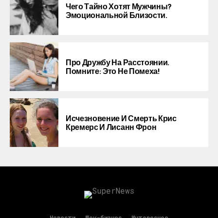
Чего Тайно Хотят Мужчины?
Эмоциональной Близости.
Про Дружбу На Расстоянии.
Помните: Это Не Помеха!
Исчезновение И Смерть Крис
Кремерс И Лисанн Фрон
Новости
Шоу-бизнес
Интересное