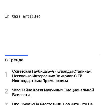
In this article:
В Тренде
Советская Гаубица Б-4 «Кувалды Сталина».
Несколько Интересных Эпизодов С Её
Нестандартным Применением
Чего Тайно Хотят Мужчины? Эмоциональной
Близости.
Про Дружбу На Расстоянии. Помните: Это Не