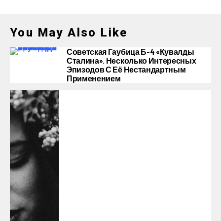
You May Also Like
Советская Гаубица Б-4 «Кувалды
Сталина». Несколько Интересных
Эпизодов С Её Нестандартным
Применением