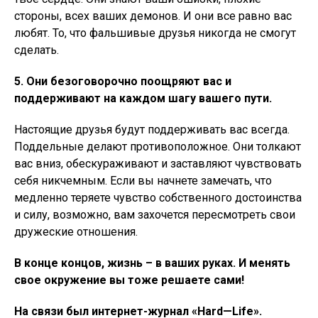
стороны, всех ваших демонов. И они все равно вас
любят. То, что фальшивые друзья никогда не смогут
сделать.
5. Они безоговорочно поощряют вас и
поддерживают на каждом шагу вашего пути.
Настоящие друзья будут поддерживать вас всегда.
Поддельные делают противоположное. Они толкают
вас вниз, обескураживают и заставляют чувствовать
себя никчемным. Если вы начнете замечать, что
медленно теряете чувство собственного достоинства
и силу, возможно, вам захочется пересмотреть свои
дружеские отношения.
В конце концов, жизнь – в ваших руках.
И менять
свое окружение вы тоже решаете сами!
На связи был интернет-журнал «
Hard
—
Life
».