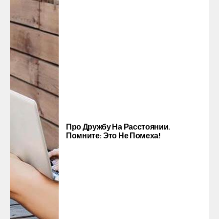
Про Дружбу На Расстоянии.
Помните: Это Не Помеха!