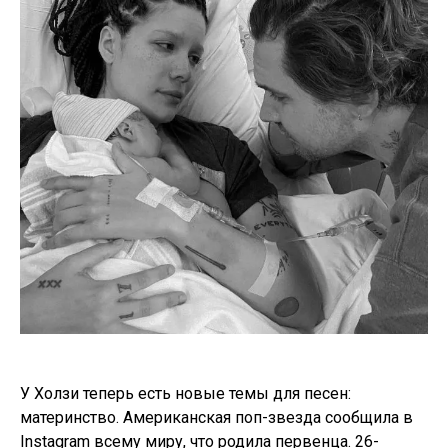
У Холзи теперь есть новые темы для песен:
материнство. Американская поп-звезда сообщила в
Instagram всему миру, что родила первенца. 26-