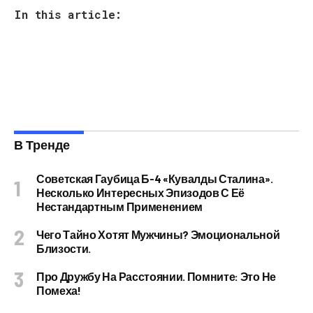
In this article:
В Тренде
Советская Гаубица Б-4 «Кувалды Сталина».
Несколько Интересных Эпизодов С Её
Нестандартным Применением
Чего Тайно Хотят Мужчины? Эмоциональной
Близости.
Про Дружбу На Расстоянии. Помните: Это Не
Помеха!