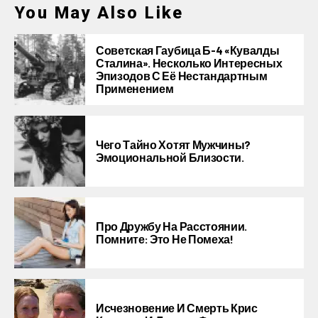
You May Also Like
Советская Гаубица Б-4 «Кувалды
Сталина». Несколько Интересных
Эпизодов С Её Нестандартным
Применением
Чего Тайно Хотят Мужчины?
Эмоциональной Близости.
Про Дружбу На Расстоянии.
Помните: Это Не Помеха!
Исчезновение И Смерть Крис