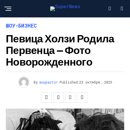
ШОУ-БИЗНЕС
Певица Холзи Родила
Первенца — Фото
Новорожденного
By
asupautor
Published
23 октября, 2025