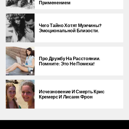
Применением
Чего Тайно Хотят Мужчины?
Эмоциональной Близости.
Про Дружбу На Расстоянии.
Помните: Это Не Помеха!
Исчезновение И Смерть Крис
Кремерс И Лисанн Фрон