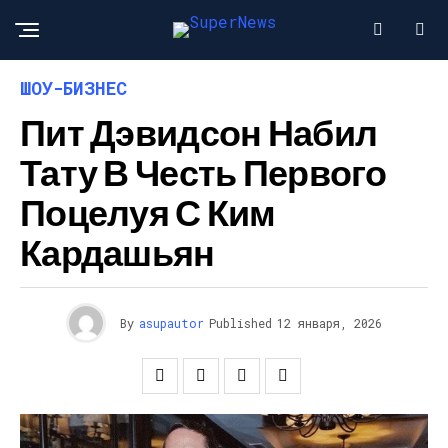
ШОУ-БИЗНЕС
Пит Дэвидсон Набил
Тату В Честь Первого
Поцелуя С Ким
Кардашьян
By
asupautor
Published
12 января, 2026