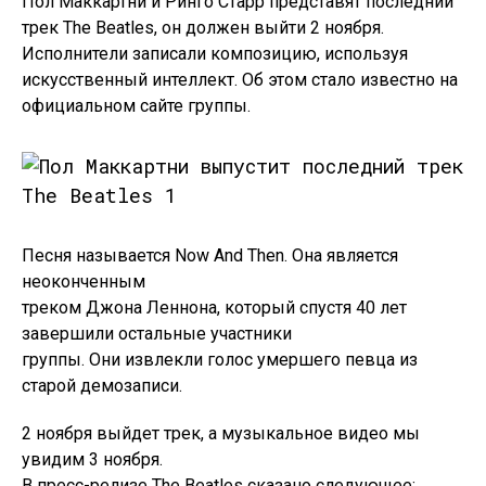
Пол Маккартни и Ринго Старр представят последний
трек The Beatles, он должен выйти 2 ноября.
Исполнители записали композицию, используя
искусственный интеллект. Об этом стало известно на
официальном сайте группы.
Песня называется Now And Then. Она является
неоконченным
треком Джона Леннона, который спустя 40 лет
завершили остальные участники
группы. Они извлекли голос умершего певца из
старой демозаписи.
2 ноября выйдет трек, а музыкальное видео мы
увидим 3 ноября.
В пресс-релизе The Beatles сказано следующее: