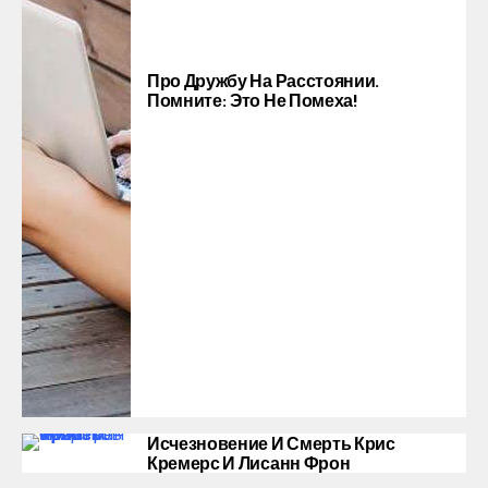
Про Дружбу На Расстоянии.
Помните: Это Не Помеха!
Исчезновение И Смерть Крис
Кремерс И Лисанн Фрон