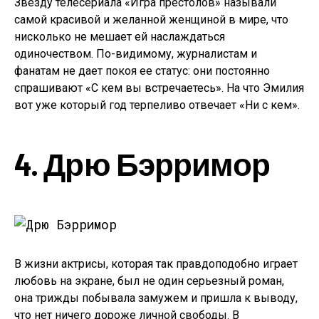
Звезду телесериала «Игра престолов» называли
самой красивой и желанной женщиной в мире, что
нисколько не мешает ей наслаждаться
одиночеством. По-видимому, журналистам и
фанатам не дает покоя ее статус: они постоянно
спрашивают «С кем вы встречаетесь». На что Эмилия
вот уже который год терпеливо отвечает «Ни с кем».
4. Дрю Бэрримор
В жизни актрисы, которая так правдоподобно играет
любовь на экране, был не один серьезный роман,
она трижды побывала замужем и пришла к выводу,
что нет ничего дороже личной свободы. В