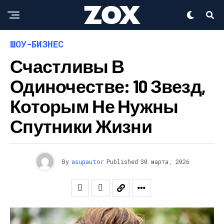
ШОУ-БИЗНЕС
Счастливы В
Одиночестве: 10 Звезд,
Которым Не Нужны
Спутники Жизни
By
asupautor
Published
30 марта, 2026