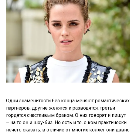
Одни знаменитости без конца меняют романтических
партнеров, другие женятся и разводятся, третьи
гордятся счастливым браком. О них говорят и пишут
– на то он и шоу-биз. Но есть и те, о ком практически
нечего сказать: в отличие от многих коллег они давно