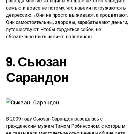
развода многие женщины больше не хотят заводить
семью и вовсе не потому, что навеки погружаются в
депрессию. «Они не просто выживают, а процветают.
Они самостоятельны, здоровы, зарабатывают деньги,
путешествуют. Чтобы гордиться собой, не
обязательно быть чьей-то половиной».
9. Сьюзан
Сарандон
В 2009 году Сьюзан Сарандон разошлась с
гражданским мужем Тимом Робинсоном, с которым
ее связывали многолетние отношения и общие дети.