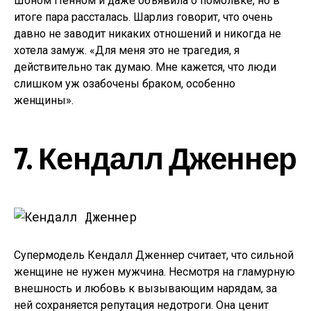
Шоном Пенном и даже объявила о помолвке, но в
итоге пара рассталась. Шарлиз говорит, что очень
давно не заводит никаких отношений и никогда не
хотела замуж. «Для меня это не трагедия, я
действительно так думаю. Мне кажется, что люди
слишком уж озабочены браком, особенно
женщины».
7. Кендалл Дженнер
Супермодель Кендалл Дженнер считает, что сильной
женщине не нужен мужчина. Несмотря на гламурную
внешность и любовь к вызывающим нарядам, за
ней сохраняется репутация недотроги. Она ценит