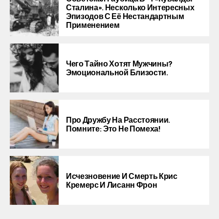
Сталина». Несколько Интересных
Эпизодов С Её Нестандартным
Применением
Чего Тайно Хотят Мужчины?
Эмоциональной Близости.
Про Дружбу На Расстоянии.
Помните: Это Не Помеха!
Исчезновение И Смерть Крис
Кремерс И Лисанн Фрон