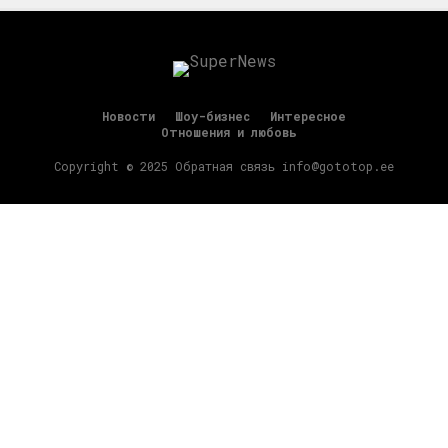
Новости
Шоу-бизнес
Интересное
Отношения и любовь
Copyright © 2025 Обратная связь info@gototop.ee