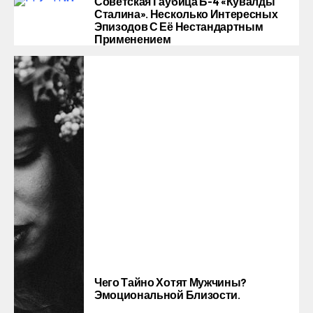
Советская Гаубица Б-4 «Кувалды
Сталина». Несколько Интересных
Эпизодов С Её Нестандартным
Применением
Чего Тайно Хотят Мужчины?
Эмоциональной Близости.