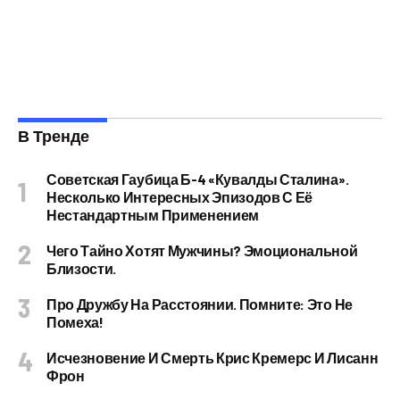
В Тренде
Советская Гаубица Б-4 «Кувалды Сталина».
Несколько Интересных Эпизодов С Её
Нестандартным Применением
Чего Тайно Хотят Мужчины? Эмоциональной
Близости.
Про Дружбу На Расстоянии. Помните: Это Не
Помеха!
Исчезновение И Смерть Крис Кремерс И Лисанн
Фрон