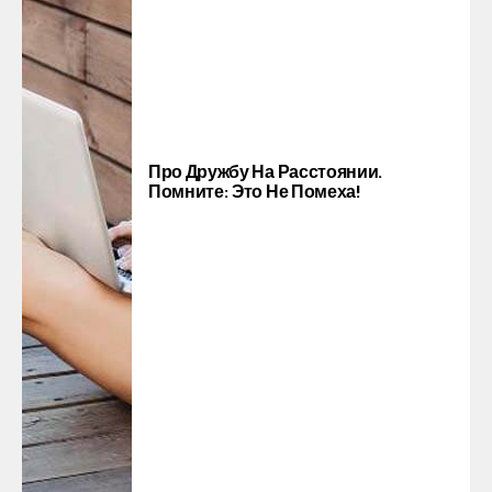
Про Дружбу На Расстоянии.
Помните: Это Не Помеха!