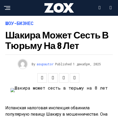
ШОУ-БИЗНЕС
Шакира Может Сесть В
Тюрьму На 8 Лет
By
asupautor
Published
1 декабря, 2025
Испанская налоговая инспекция обвинила
популярную певицу Шакиру в мошенничестве. Она