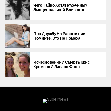
Чего Тайно Хотят Мужчины?
Эмоциональной Близости.
Про Дружбу На Расстоянии.
Помните: Это Не Помеха!
Исчезновение И Смерть Крис
Кремерс И Лисанн Фрон