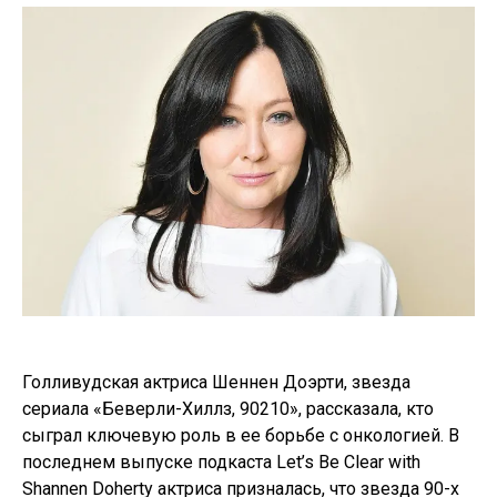
Голливудская актриса Шеннен Доэрти, звезда
сериала «Беверли-Хиллз, 90210», рассказала, кто
сыграл ключевую роль в ее борьбе с онкологией. В
последнем выпуске подкаста Let’s Be Clear with
Shannen Doherty актриса призналась, что звезда 90-х