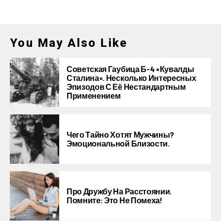
You May Also Like
Советская Гаубица Б-4 «Кувалды
Сталина». Несколько Интересных
Эпизодов С Её Нестандартным
Применением
Чего Тайно Хотят Мужчины?
Эмоциональной Близости.
Про Дружбу На Расстоянии.
Помните: Это Не Помеха!