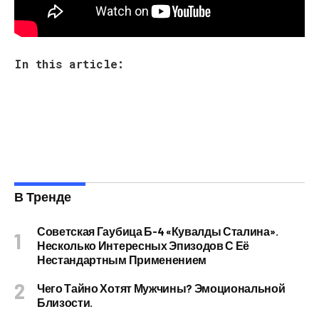
неудачной пластической операции?
In this article:
В Тренде
Советская Гаубица Б-4 «Кувалды Сталина».
Несколько Интересных Эпизодов С Её
Нестандартным Применением
Чего Тайно Хотят Мужчины? Эмоциональной
Близости.