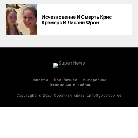
Исчезновение И Смерть Крис
Кремерс И Лисанн Фрон
Новости
Шоу-бизнес
Интересное
Отношения и любовь
Copyright © 2025 Обратная связь info@gototop.ee