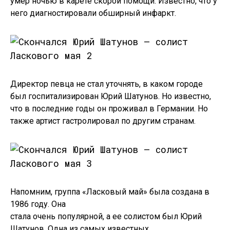
умер ночью в карете скорой помощи. Известно, что у
него диагностировали обширный инфаркт.
Директор певца не стал уточнять, в каком городе
был госпитализирован Юрий Шатунов. Но известно,
что в последние годы он проживал в Германии. Но
также артист гастролировал по другим странам.
Напомним, группа «Ласковый май» была создана в
1986 году. Она
стала очень популярной, а ее солистом был Юрий
Шатунов. Одна из самых известных