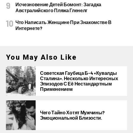
Исчезновение Детей Бомонт: Загадка
Австралийского Пляжа Гленелг
Что Написать Женщине При Знакомстве В
Интернете?
You May Also Like
Советская Гаубица Б-4 «Кувалды
Сталина». Несколько Интересных
Эпизодов С Её Нестандартным
Применением
Чего Тайно Хотят Мужчины?
Эмоциональной Близости.