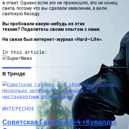
в ответ. Однако если это не произошло, это не конец
света, потому что вы сделали заявление, а вели
светскую беседу.
Вы пробовали какую-нибудь из этих
техник? Поделитесь своим опытом с нами.
На связи был интернет-журнал «
Hard
—
Life
».
In this article:
В Тренде
ИНТЕРЕСНОЕ
Советская Гаубица Б-4 «Кувалды