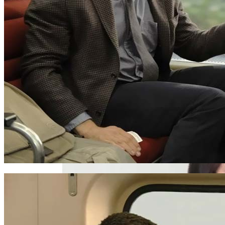
Настоящие Люди Не Уходят, Они
Остаются С Вами – Всегда!