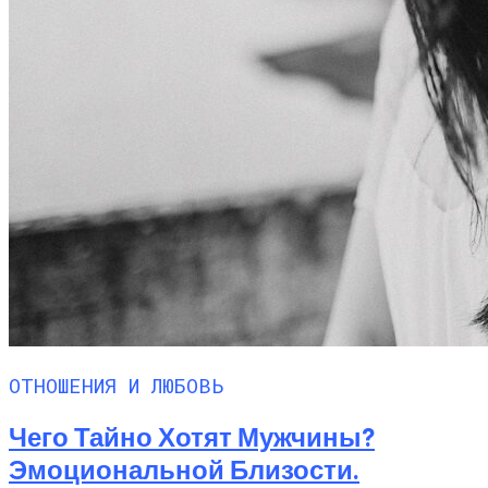
ОТНОШЕНИЯ И ЛЮБОВЬ
Чего Тайно Хотят Мужчины?
Эмоциональной Близости.