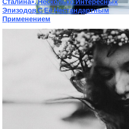
Сталина». Несколько Интересных
Эпизодов С Её Нестандартным
Применением
Трудно Распознать Манипулятора,
Особенно Когда Вас Любили