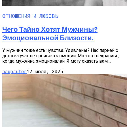
ОТНОШЕНИЯ И ЛЮБОВЬ
Чего Тайно Хотят Мужчины?
Эмоциональной Близости.
У мужчин тоже есть чувства. Удивлены? Нас парней с
детства учат не проявлять эмоции. Мол это некрасиво,
когда мужчина эмоционален. Я могу сказать вам,...
asupautor
12 июля, 2025