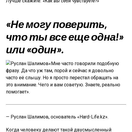
Лучше скажите
: «Как вы себя чувствуете?»
«Не могу поверить,
что ты все еще одна!»
или «один».
«Мне часто говорили подобную
фразу. Да что уж там, порой и сейчас я довольно
часто её слышу. Но я просто перестал обращать на
это внимание. Чего и вам советую. Знаете, реально
помогает».
— Руслан Шалимов, основатель «Hard-Life.kz».
Когда человеку делают такой двусмысленный