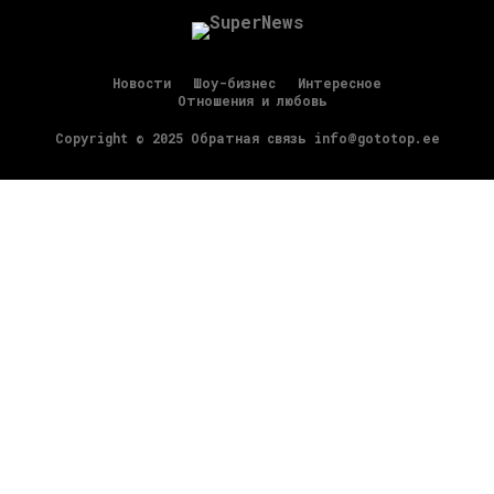
Новости
Шоу-бизнес
Интересное
Отношения и любовь
Copyright © 2025 Обратная связь info@gototop.ee