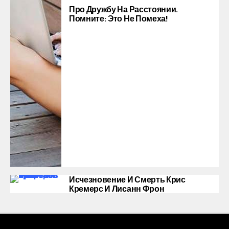
Про Дружбу На Расстоянии.
Помните: Это Не Помеха!
Исчезновение И Смерть Крис
Кремерс И Лисанн Фрон