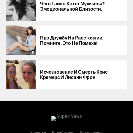
Чего Тайно Хотят Мужчины?
Эмоциональной Близости.
Про Дружбу На Расстоянии.
Помните: Это Не Помеха!
Исчезновение И Смерть Крис
Кремерс И Лисанн Фрон
Новости
Шоу-бизнес
Интересное