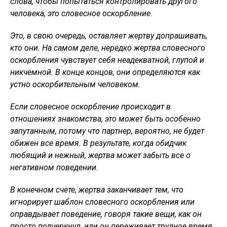
слова, чтобы попытаться контролировать другого
человека, это словесное оскорбление.
Это, в свою очередь, оставляет жертву допрашивать,
кто они. На самом деле, нередко жертва словесного
оскорбления чувствует себя неадекватной, глупой и
никчемной. В конце концов, они определяются как
устно оскорбительным человеком.
Если словесное оскорбление происходит в
отношениях знакомства, это может быть особенно
запутанным, потому что партнер, вероятно, не будет
обижен все время. В результате, когда обидчик
любящий и нежный, жертва может забыть все о
негативном поведении.
В конечном счете, жертва заканчивает тем, что
игнорирует шаблон словесного оскорбления или
оправдывает поведение, говоря такие вещи, как он
просто подчеркнул, или он переживает трудное время