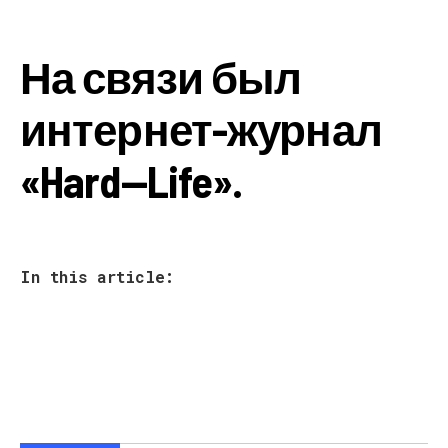
На связи был
интернет-журнал
«
Hard
—
Life
».
In this article: