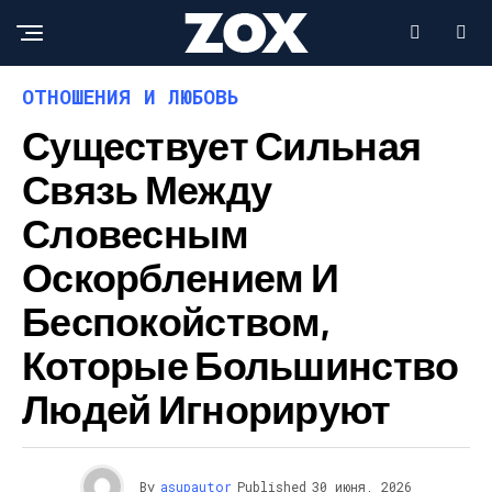
ОТНОШЕНИЯ И ЛЮБОВЬ
Существует Сильная
Связь Между
Словесным
Оскорблением И
Беспокойством,
Которые Большинство
Людей Игнорируют
By
asupautor
Published
30 июня, 2026