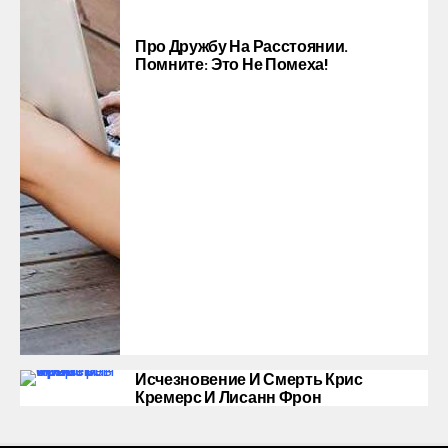
Про Дружбу На Расстоянии.
Помните: Это Не Помеха!
Исчезновение И Смерть Крис
Кремерс И Лисанн Фрон