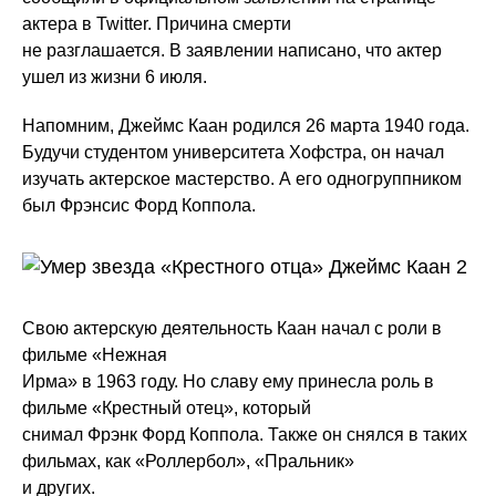
актера в Twitter. Причина смерти
не разглашается. В заявлении написано, что актер
ушел из жизни 6 июля.
Напомним, Джеймс Каан родился 26 марта 1940 года.
Будучи студентом университета Хофстра, он начал
изучать актерское мастерство. А его одногруппником
был Фрэнсис Форд Коппола.
Свою актерскую деятельность Каан начал с роли в
фильме «Нежная
Ирма» в 1963 году. Но славу ему принесла роль в
фильме «Крестный отец», который
снимал Фрэнк Форд Коппола. Также он снялся в таких
фильмах, как «Роллербол», «Пральник»
и других.