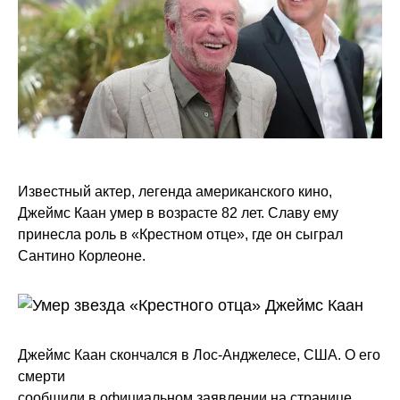
Известный актер, легенда американского кино,
Джеймс Каан умер в возрасте 82 лет. Славу ему
принесла роль в «Крестном отце», где он сыграл
Сантино Корлеоне.
Джеймс Каан скончался в Лос-Анджелесе, США. О его
смерти
сообщили в официальном заявлении на странице