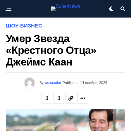
ШОУ-БИЗНЕС
Умер Звезда
«Крестного Отца»
Джеймс Каан
By
asupautor
Published
14 ноября, 2025