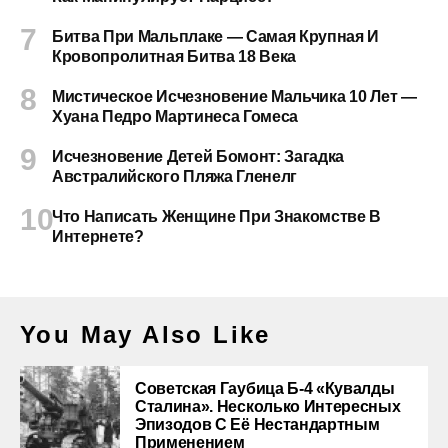
Битва При Мальплаке — Самая Крупная И
Кровопролитная Битва 18 Века
Мистическое Исчезновение Мальчика 10 Лет —
Хуана Педро Мартинеса Гомеса
Исчезновение Детей Бомонт: Загадка
Австралийского Пляжа Гленелг
Что Написать Женщине При Знакомстве В
Интернете?
You May Also Like
Советская Гаубица Б-4 «Кувалды
Сталина». Несколько Интересных
Эпизодов С Её Нестандартным
Применением