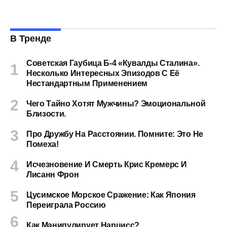
В Тренде
Советская Гаубица Б-4 «Кувалды Сталина».
Несколько Интересных Эпизодов С Её
Нестандартным Применением
Чего Тайно Хотят Мужчины? Эмоциональной
Близости.
Про Дружбу На Расстоянии. Помните: Это Не
Помеха!
Исчезновение И Смерть Крис Кремерс И
Лисанн Фрон
Цусимское Морское Сражение: Как Япония
Переиграла Россию
Как Манипулирует Нарцисс?