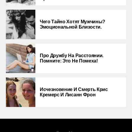
Чего Тайно Хотят Мужчины?
Эмоциональной Близости.
Про Дружбу На Расстоянии.
Помните: Это Не Помеха!
Исчезновение И Смерть Крис
Кремерс И Лисанн Фрон