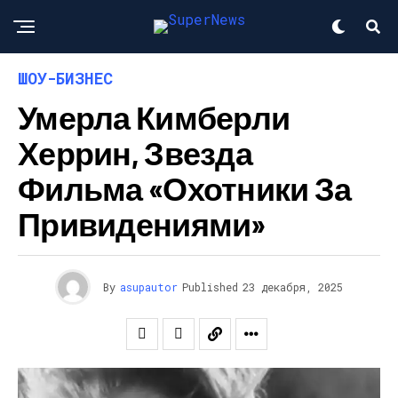
ШОУ-БИЗНЕС
Умерла Кимберли
Херрин, Звезда
Фильма «Охотники За
Привидениями»
By
asupautor
Published
23 декабря, 2025