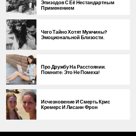
Эпизодов С Её Нестандартным
Применением
Чего Тайно Хотят Мужчины?
Эмоциональной Близости.
Про Дружбу На Расстоянии.
Помните: Это Не Помеха!
Исчезновение И Смерть Крис
Кремерс И Лисанн Фрон