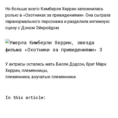
Но больше всего Кимберли Херрин запомнилась
ролью в «Охотниках за привидениями». Она сыграла
паранормального персонажа и разделила интимную
сцену с Дэном Эйкройдом.
У актрисы остались мать Билли Додсон, брат Марк
Херрин, племянницы,
племянники, внучатые племянники.
In this article: