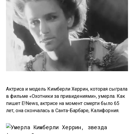
Актриса и модель Кимберли Херрин, которая сыграла
в фильме «Охотники за привидениями», умерла. Как
пишет E!News, актрисе на момент смерти было 65
лет, она скончалась в Санта-Барбаре, Калифорния.