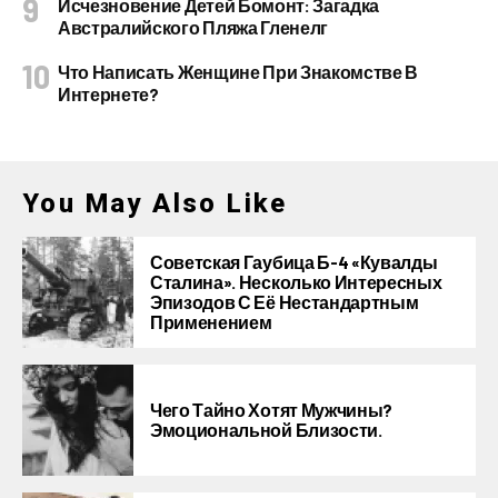
Исчезновение Детей Бомонт: Загадка
Австралийского Пляжа Гленелг
Что Написать Женщине При Знакомстве В
Интернете?
You May Also Like
Советская Гаубица Б-4 «Кувалды
Сталина». Несколько Интересных
Эпизодов С Её Нестандартным
Применением
Чего Тайно Хотят Мужчины?
Эмоциональной Близости.