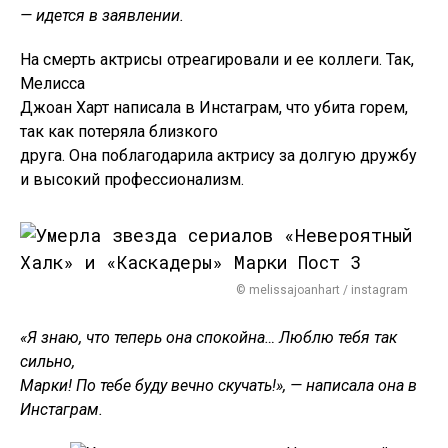
— идется в заявлении.
На смерть актрисы отреагировали и ее коллеги. Так,
Мелисса
Джоан Харт написала в Инстаграм, что убита горем,
так как потеряла близкого
друга. Она поблагодарила актрису за долгую дружбу
и высокий профессионализм.
© melissajoanhart / instagram
«Я знаю, что теперь она спокойна… Люблю тебя так
сильно,
Марки! По тебе буду вечно скучать!», — написала она в
Инстаграм.