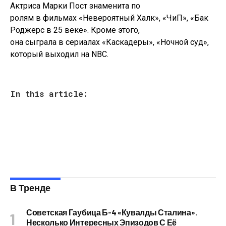
Актриса Марки Пост знаменита по
ролям в фильмах «Невероятный Халк», «ЧиП», «Бак
Роджерс в 25 веке». Кроме этого,
она сыграла в сериалах «Каскадеры», «Ночной суд»,
который выходил на NBC.
In this article:
В Тренде
Советская Гаубица Б-4 «Кувалды Сталина».
Несколько Интересных Эпизодов С Её