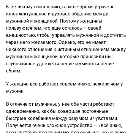
К великому сожалению, в наше время утрачено
интеллектуальное и духовое общение между
мужчиной и женщиной. Поэтому женщины
пользуются тем, что еще осталось — своей
внешностью, чтобы управлять мужчиной и достигать
через него желаемого. Однако, это не имеет
никакого отношения к истинным отношениям между
мужчиной и женщиной, которые приносили бы
глубочайшее удовлетворение и умиротворение
обоим.
У женщин всё работает совсем иначе, нежели чем у
мужчин.
В отличие от мужчины, у нее обе части работают
одновременно, как бы совершая постоянные
быстрые колебания между разумом и чувствами.
Получается очень сложное устройство — «всё знаю,
всё чувствую, всё понимаю, всё ощущаю, но не знаю