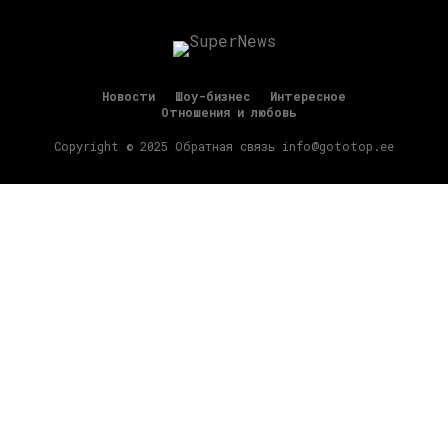
Новости
Шоу-бизнес
Интересное
Отношения и любовь
Copyright © 2025 Обратная связь info@gototop.ee