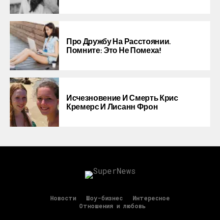
Про Дружбу На Расстоянии.
Помните: Это Не Помеха!
Исчезновение И Смерть Крис
Кремерс И Лисанн Фрон
Новости
Шоу-бизнес
Интересное
Отношения и любовь