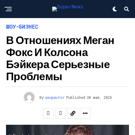
ШОУ-БИЗНЕС
В Отношениях Меган
Фокс И Колсона
Бэйкера Серьезные
Проблемы
By
asupautor
Published
30 мая, 2026